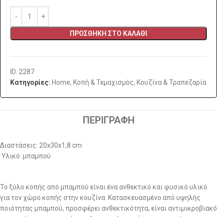
ΠΡΟΣΘΉΚΗ ΣΤΟ ΚΑΛΆΘΙ
ID: 2287
Κατηγορίες:
Home
,
Κοπή & Τεμαχισμός
,
Κουζίνα & Τραπεζαρία
ΠΕΡΙΓΡΑΦΉ
Διαστάσεις: 20x30x1,8 cm
Υλικό: μπαμπού
Το ξύλο κοπής από μπαμπού είναι ένα ανθεκτικό και φυσικό υλικό
για τον χώρο κοπής στην κουζίνα. Κατασκευασμένο από υψηλής
ποιότητας μπαμπού, προσφέρει ανθεκτικότητα, είναι αντιμικροβιακό