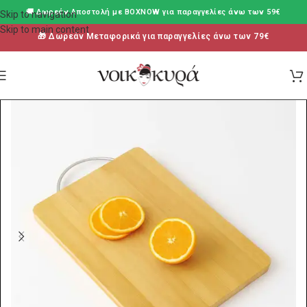
🚚 Δωρεάν Aποστολή με BOXNOW για παραγγελίες άνω των 59€
Skip to navigation
Skip to main content
🎁 Δωρεάν Μεταφορικά για παραγγελίες άνω των 79€