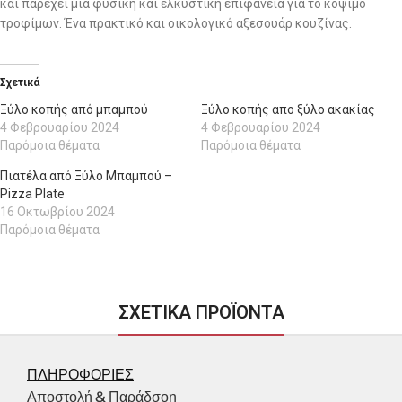
και παρέχει μια φυσική και ελκυστική επιφάνεια για το κόψιμο
τροφίμων. Ένα πρακτικό και οικολογικό αξεσουάρ κουζίνας.
Σχετικά
Ξύλο κοπής από μπαμπού
Ξύλο κοπής απο ξύλο ακακίας
4 Φεβρουαρίου 2024
4 Φεβρουαρίου 2024
Παρόμοια θέματα
Παρόμοια θέματα
Πιατέλα από Ξύλο Μπαμπού –
Pizza Plate
16 Οκτωβρίου 2024
Παρόμοια θέματα
ΣΧΕΤΙΚΑ ΠΡΟΪΟΝΤΑ
ΠΛΗΡΟΦΟΡΙΕΣ
Αποστολή & Παράδσοη