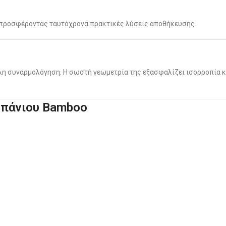
, προσφέροντας ταυτόχρονα πρακτικές λύσεις αποθήκευσης.
ολη συναρμολόγηση. Η σωστή γεωμετρία της εξασφαλίζει ισορροπία κ
 Μπάνιου Bamboo