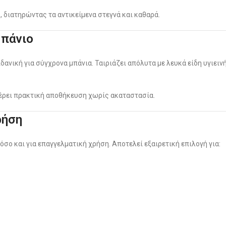
 διατηρώντας τα αντικείμενα στεγνά και καθαρά.
Μπάνιο
δανική για σύγχρονα μπάνια. Ταιριάζει απόλυτα με λευκά είδη υγιειν
έρει πρακτική αποθήκευση χωρίς ακαταστασία.
ρήση
όσο και για επαγγελματική χρήση. Αποτελεί εξαιρετική επιλογή για: