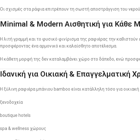
Οι σχισμές στα ράφια επιτρέπουν τη σωστή αποστράγγιση του νερού,
Minimal & Modern Αισθητική για Κάθε 
Η λιτή γραμμή και το φυσικό φινίρισμα της ραφιέρας την καθιστούν ι
προσφέροντας ένα αρμονικό και καλαίσθητο αποτέλεσμα.
Η κάθετη μορφή της δεν καταλαμβάνει χώρο στο δάπεδο, ενώ προσφ
Ιδανική για Οικιακή & Επαγγελματική Χ
Η ξύλινη ραφιέρα μπάνιου bamboo είναι κατάλληλη τόσο για οικιακή 
ξενοδοχεία
boutique hotels
spa & wellness χώρους