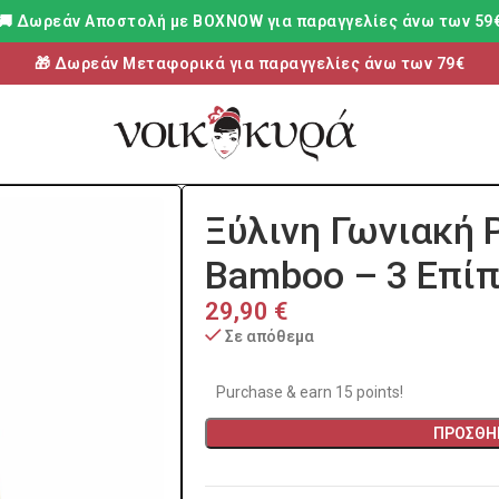
🚚 Δωρεάν Aποστολή με BOXNOW για παραγγελίες άνω των 59
🎁 Δωρεάν Μεταφορικά για παραγγελίες άνω των 79€
Ξύλινη Γωνιακή 
Bamboo – 3 Επί
29,90
€
Σε απόθεμα
Purchase & earn 15 points!
ΠΡΟΣΘΉΚ