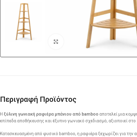
Click to enlarge
Περιγραφή Προϊόντος
Η
ξύλινη γωνιακή ραφιέρα μπάνιου από bamboo
αποτελεί μια κομψή
επίπεδα αποθήκευσης και έξυπνο γωνιακό σχεδιασμό, αξιοποιεί στο
Κατασκευασμένη από φυσικό bamboo, η ραφιέρα ξεχωρίζει για την αν