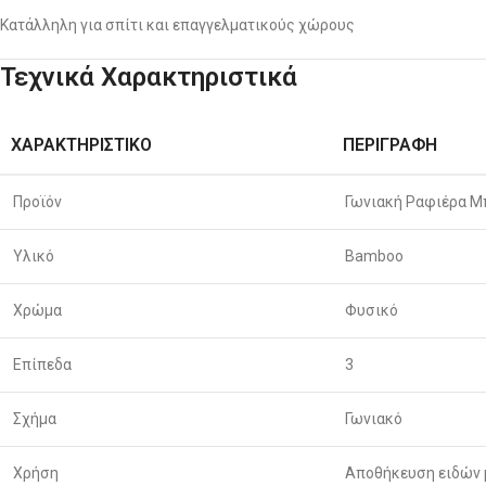
Κατάλληλη για σπίτι και επαγγελματικούς χώρους
Τεχνικά Χαρακτηριστικά
ΧΑΡΑΚΤΗΡΙΣΤΙΚΌ
ΠΕΡΙΓΡΑΦΉ
Προϊόν
Γωνιακή Ραφιέρα Μ
Υλικό
Bamboo
Χρώμα
Φυσικό
Επίπεδα
3
Σχήμα
Γωνιακό
Χρήση
Αποθήκευση ειδών 