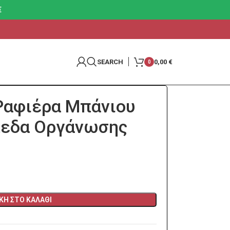
€
SEARCH
0,00
€
0
Ραφιέρα Μπάνιου
πεδα Οργάνωσης
Η ΣΤΟ ΚΑΛΆΘΙ