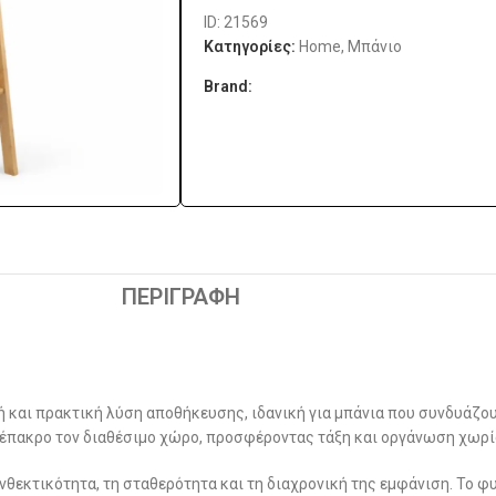
ID: 21569
Κατηγορίες:
Home
,
Μπάνιο
Brand:
ΠΕΡΙΓΡΑΦΉ
 και πρακτική λύση αποθήκευσης, ιδανική για μπάνια που συνδυάζου
 έπακρο τον διαθέσιμο χώρο, προσφέροντας τάξη και οργάνωση χωρίς
θεκτικότητα, τη σταθερότητα και τη διαχρονική της εμφάνιση. Το φ