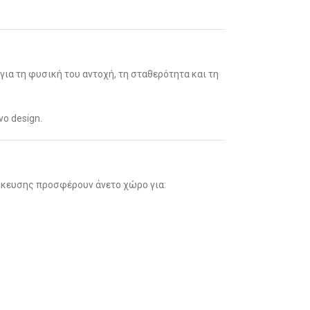
για τη φυσική του αντοχή, τη σταθερότητα και τη
ο design.
θήκευσης προσφέρουν άνετο χώρο για: