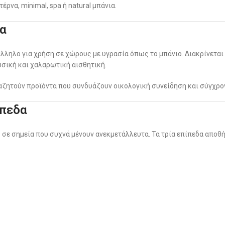
ρνα, minimal, spa ή natural μπάνια.
τα
άλληλο για χρήση σε χώρους με υγρασία όπως το μπάνιο. Διακρίνεται 
σική και χαλαρωτική αισθητική.
αζητούν προϊόντα που συνδυάζουν οικολογική συνείδηση και σύγχρον
ίπεδα
 σε σημεία που συχνά μένουν ανεκμετάλλευτα. Τα τρία επίπεδα απο