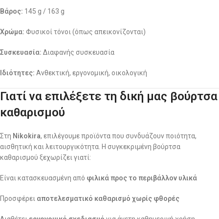
Βάρος:
145 g / 163 g
Χρώμα:
Φυσικοί τόνοι (όπως απεικονίζονται)
Συσκευασία:
Διαφανής συσκευασία
Ιδιότητες:
Ανθεκτική, εργονομική, οικολογική
Γιατί να επιλέξετε τη δική μας βούρτσα
καθαρισμού
Στη
Nikokira
, επιλέγουμε προϊόντα που συνδυάζουν ποιότητα,
αισθητική και λειτουργικότητα. Η συγκεκριμένη βούρτσα
καθαρισμού ξεχωρίζει γιατί:
Είναι κατασκευασμένη από
φιλικά προς το περιβάλλον υλικά
Προσφέρει
αποτελεσματικό καθαρισμό χωρίς φθορές
Διαθέτει
εργονομικό σχεδιασμό
για άνετη καθημερινή χρήση