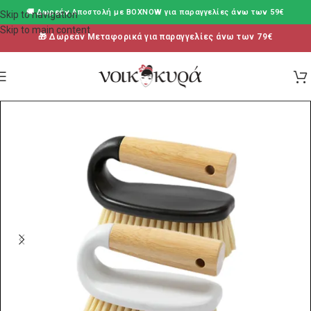
🚚 Δωρεάν Aποστολή με BOXNOW για παραγγελίες άνω των 59€
Skip to navigation
Skip to main content
🎁 Δωρεάν Μεταφορικά για παραγγελίες άνω των 79€