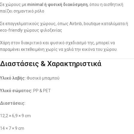
Σε χώρους με
minimal ή φυσική διακόσμηση
, όπου η αισθητική
παίζει σημαντικό ρόλο
Σε επαγγελματικούς χώρους, όπως Airbnb, boutique καταλύματα ή
eco-friendly χώρους φιλοξενίας
Χάρη στον διακριτικό και φυσικό σχεδιασμό της, μπορεί να
παραμένει εκτεθειμένη χωρίς να χαλά την εικόνα του χώρου.
Διαστάσεις & Χαρακτηριστικά
Υλικό λαβής:
Φυσικό μπαμπού
Υλικό σώματος:
PP & PET
Διαστάσεις:
12,2 × 6,9 × 9 cm
14 × 7 × 9 cm