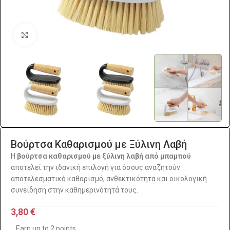
Click to enlarge
Βούρτσα Καθαρισμού με Ξύλινη Λαβή
Η
βούρτσα καθαρισμού με ξύλινη λαβή από μπαμπού
αποτελεί την ιδανική επιλογή για όσους αναζητούν
αποτελεσματικό καθαρισμό, ανθεκτικότητα και οικολογική
συνείδηση στην καθημερινότητά τους.
3,80
€
Earn up to 2 points.