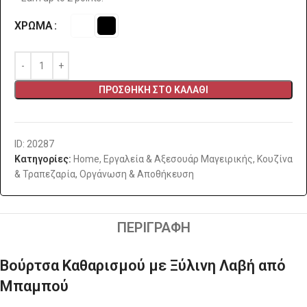
ΧΡΏΜΑ
ΠΡΟΣΘΉΚΗ ΣΤΟ ΚΑΛΆΘΙ
ID: 20287
Κατηγορίες:
Home
,
Εργαλεία & Αξεσουάρ Μαγειρικής
,
Κουζίνα
& Τραπεζαρία
,
Οργάνωση & Αποθήκευση
ΠΕΡΙΓΡΑΦΉ
Βούρτσα Καθαρισμού με Ξύλινη Λαβή από
Μπαμπού