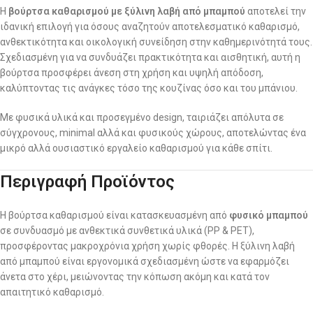
Η
βούρτσα καθαρισμού με ξύλινη λαβή από μπαμπού
αποτελεί την
ιδανική επιλογή για όσους αναζητούν αποτελεσματικό καθαρισμό,
ανθεκτικότητα και οικολογική συνείδηση στην καθημερινότητά τους.
Σχεδιασμένη για να συνδυάζει πρακτικότητα και αισθητική, αυτή η
βούρτσα προσφέρει άνεση στη χρήση και υψηλή απόδοση,
καλύπτοντας τις ανάγκες τόσο της κουζίνας όσο και του μπάνιου.
Με φυσικά υλικά και προσεγμένο design, ταιριάζει απόλυτα σε
σύγχρονους, minimal αλλά και φυσικούς χώρους, αποτελώντας ένα
μικρό αλλά ουσιαστικό εργαλείο καθαρισμού για κάθε σπίτι.
Περιγραφή Προϊόντος
Η βούρτσα καθαρισμού είναι κατασκευασμένη από
φυσικό μπαμπού
σε συνδυασμό με ανθεκτικά συνθετικά υλικά (PP & PET),
προσφέροντας μακροχρόνια χρήση χωρίς φθορές. Η ξύλινη λαβή
από μπαμπού είναι εργονομικά σχεδιασμένη ώστε να εφαρμόζει
άνετα στο χέρι, μειώνοντας την κόπωση ακόμη και κατά τον
απαιτητικό καθαρισμό.