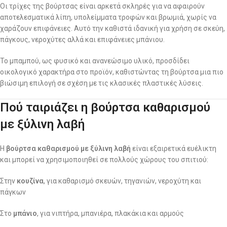
Οι τρίχες της βούρτσας είναι αρκετά σκληρές για να αφαιρούν
αποτελεσματικά λίπη, υπολείμματα τροφών και βρωμιά, χωρίς να
χαράζουν επιφάνειες. Αυτό την καθιστά ιδανική για χρήση σε σκεύη,
πάγκους, νεροχύτες αλλά και επιφάνειες μπάνιου.
Το μπαμπού, ως φυσικό και ανανεώσιμο υλικό, προσδίδει
οικολογικό χαρακτήρα στο προϊόν, καθιστώντας τη βούρτσα μια πιο
βιώσιμη επιλογή σε σχέση με τις κλασικές πλαστικές λύσεις.
Πού ταιριάζει η βούρτσα καθαρισμού
με ξύλινη λαβή
Η
βούρτσα καθαρισμού με ξύλινη λαβή
είναι εξαιρετικά ευέλικτη
και μπορεί να χρησιμοποιηθεί σε πολλούς χώρους του σπιτιού:
Στην
κουζίνα
, για καθαρισμό σκευών, τηγανιών, νεροχύτη και
πάγκων
Στο
μπάνιο
, για νιπτήρα, μπανιέρα, πλακάκια και αρμούς