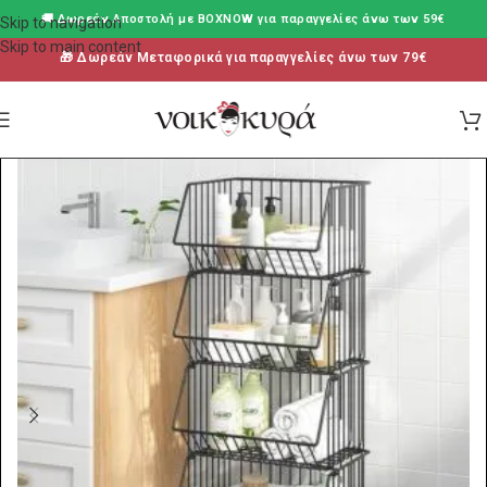
🚚 Δωρεάν Aποστολή με BOXNOW για παραγγελίες άνω των 59€
Skip to navigation
Skip to main content
🎁 Δωρεάν Μεταφορικά για παραγγελίες άνω των 79€