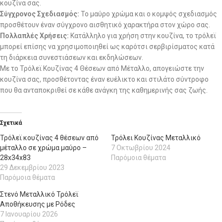
κουζίνα σας.
Σύγχρονος Σχεδιασμός:
Το μαύρο χρώμα και ο κομψός σχεδιασμός
προσθέτουν έναν σύγχρονο αισθητικό χαρακτήρα στον χώρο σας.
Πολλαπλές Χρήσεις:
Κατάλληλο για χρήση στην κουζίνα, το τρόλεϊ
μπορεί επίσης να χρησιμοποιηθεί ως καρότσι σερβιρίσματος κατά
τη διάρκεια συνεστιάσεων και εκδηλώσεων.
Με το Τρόλεϊ Κουζίνας 4 Θέσεων από Μέταλλο, απογειώστε την
κουζίνα σας, προσθέτοντας έναν ευέλικτο και στιλάτο σύντροφο
που θα ανταποκριθεί σε κάθε ανάγκη της καθημερινής σας ζωής.
Σχετικά
Τρόλεϊ κουζίνας 4 θέσεων από
Τρόλει Κουζίνας Μεταλλικό
μέταλλο σε χρώμα μαύρο –
7 Οκτωβρίου 2024
28x34x83
Παρόμοια θέματα
29 Δεκεμβρίου 2023
Παρόμοια θέματα
Στενό Μεταλλικό Τρόλεϊ
Αποθήκευσης με Ρόδες
7 Ιανουαρίου 2026