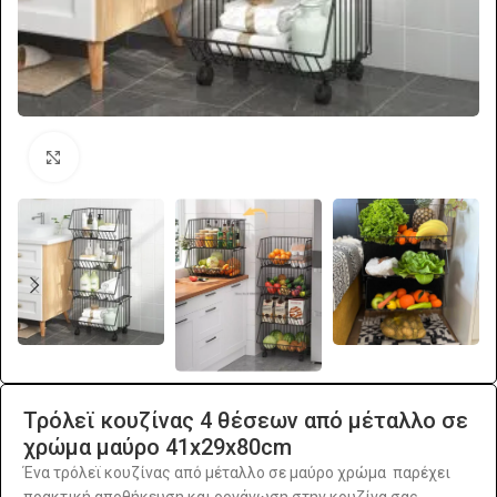
Click to enlarge
Τρόλεϊ κουζίνας 4 θέσεων από μέταλλο σε
χρώμα μαύρο 41x29x80cm
Ένα τρόλεϊ κουζίνας από μέταλλο σε μαύρο χρώμα παρέχει
πρακτική αποθήκευση και οργάνωση στην κουζίνα σας.