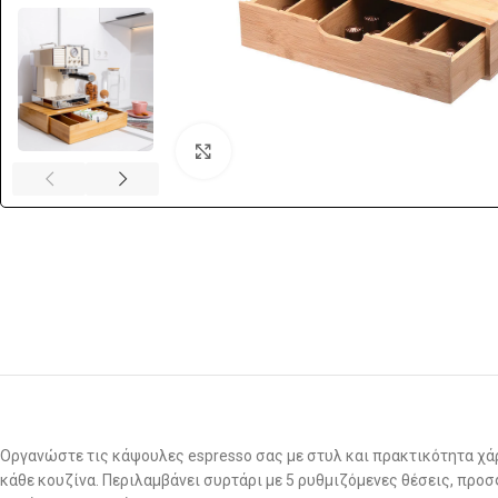
Click to enlarge
Οργανώστε τις κάψουλες espresso σας με στυλ και πρακτικότητα χά
κάθε κουζίνα. Περιλαμβάνει συρτάρι με 5 ρυθμιζόμενες θέσεις, προ