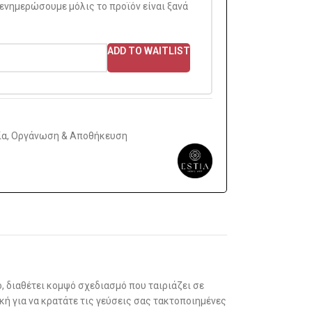
 ενημερώσουμε μόλις το προϊόν είναι ξανά
ADD TO WAITLIST
ία
,
Οργάνωση & Αποθήκευση
 διαθέτει κομψό σχεδιασμό που ταιριάζει σε
ή για να κρατάτε τις γεύσεις σας τακτοποιημένες