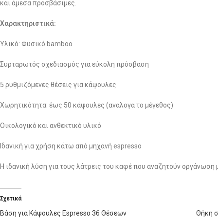
και άμεσα προσβάσιμες.
Χαρακτηριστικά:
Υλικό: Φυσικό bamboo
Συρταρωτός σχεδιασμός για εύκολη πρόσβαση
5 ρυθμιζόμενες θέσεις για κάψουλες
Χωρητικότητα: έως 50 κάψουλες (ανάλογα το μέγεθος)
Οικολογικό και ανθεκτικό υλικό
Ιδανική για χρήση κάτω από μηχανή espresso
Η ιδανική λύση για τους λάτρεις του καφέ που αναζητούν οργάνωση 
Σχετικά
Βάση για Κάψουλες Espresso 36 Θέσεων
Θήκη σ