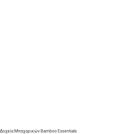
α Δοχεία Μπαχαρικών Bamboo Essentials