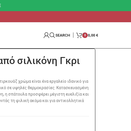
€
SEARCH
0,00
€
0
από σιλικόνη Γκρι
τιρκουάζ χρώμα είναι ένα εργαλείο ιδανικό για
τικό σε υψηλές θερμοκρασίες. Κατασκευασμένη
η, η σπάτουλα προσφέρει μέγιστη ευελιξία και
οντάς τη φιλική ακόμα και για αντικολλητικά