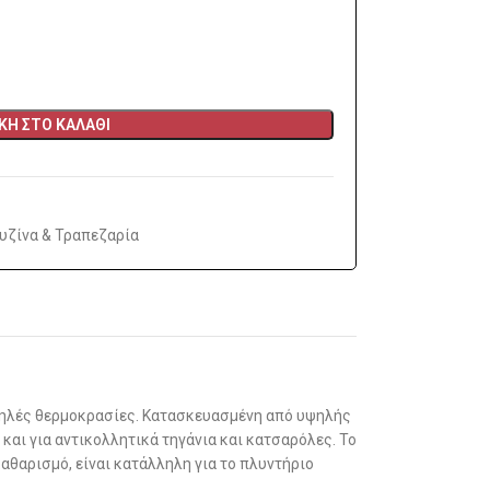
Η ΣΤΟ ΚΑΛΆΘΙ
υζίνα & Τραπεζαρία
 υψηλές θερμοκρασίες. Κατασκευασμένη από υψηλής
 και για αντικολλητικά τηγάνια και κατσαρόλες. Το
αθαρισμό, είναι κατάλληλη για το πλυντήριο