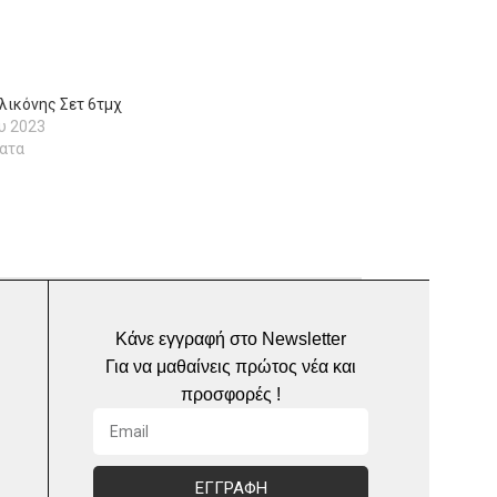
λικόνης Σετ 6τμχ
υ 2023
ατα
Κάνε εγγραφή στο Newsletter
Για να μαθαίνεις πρώτος νέα και
προσφορές !
ΕΓΓΡΑΦΗ