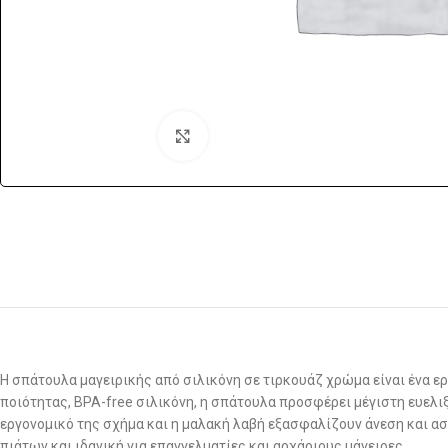
Click to enlarge
Η σπάτουλα μαγειρικής από σιλικόνη σε τιρκουάζ χρώμα είναι ένα ε
ποιότητας, BPA-free σιλικόνη, η σπάτουλα προσφέρει μέγιστη ευελιξ
εργονομικό της σχήμα και η μαλακή λαβή εξασφαλίζουν άνεση και ασφ
πιάτων και ιδανική για επαγγελματίες και αρχάριους μάγειρες.