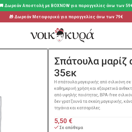
🚚 Δωρεάν Aποστολή με BOXNOW για παραγγελίες άνω των 59
🎁 Δωρεάν Μεταφορικά για παραγγελίες άνω των 79€
Σπάτουλα μαρίζ 
35εκ
Η σπάτουλα μαγειρικής από σιλικόνη σε 
καθημερινή χρήση και εξαιρετικά ανθεκ
από υψηλής ποιότητας, BPA-free σιλικόν
δεν γρατζουνά τα σκεύη μαγειρικής, κάν
τηγάνια και κατσαρόλες.
5,50
€
Σε απόθεμα