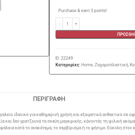
Purchase & earn 3 points!
ΠΡΟΣΘΉΚ
ID: 22249
Κατηγορίες:
Home
,
Ζαχαροπλαστική
,
Κο
ΠΕΡΙΓΡΑΦΉ
ργαλείο ιδανικό για καθημερινή χρήση και εξαιρετικά ανθεκτικό σε
ία και δεν γρατζουνά τα σκεύη μαγειρικής, κάνοντάς τη φιλική ακόμα
άλεια κατά το ανακάτεμα, το σερβίρισμα ή το ψήσιμο. Εύκολη στον κ