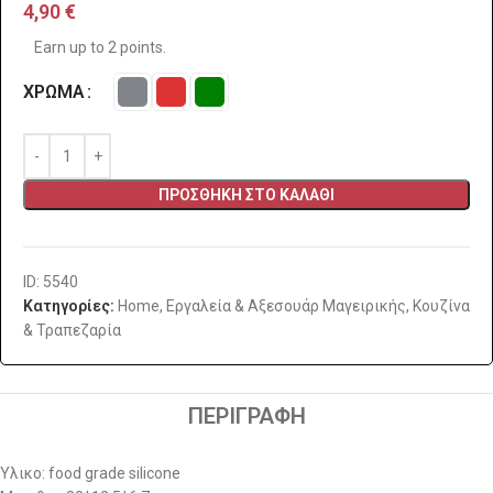
4,90
€
Earn up to 2 points.
ΧΡΏΜΑ
ΠΡΟΣΘΉΚΗ ΣΤΟ ΚΑΛΆΘΙ
ID: 5540
Κατηγορίες:
Home
,
Εργαλεία & Αξεσουάρ Μαγειρικής
,
Κουζίνα
& Τραπεζαρία
ΠΕΡΙΓΡΑΦΉ
Υλικο: food grade silicone