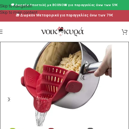
🚚 Δωρεάν Aποστολή με BOXNOW για παραγγελίες άνω των 59€
Skip to navigation
Skip to main content
🎁 Δωρεάν Μεταφορικά για παραγγελίες άνω των 79€