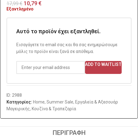
10,79
€
17,99
€
Εξαντλημένο
Αυτό το προϊόν έχει εξαντληθεί.
Εισαγάγετε το email σας και θα σας ενημερώσουμε
μόλις το προϊόν είναι ξανά σε απόθεμα.
ADD TO WAITLIST
ID: 2988
Κατηγορίες:
Home
,
Summer Sale
,
Εργαλεία & Αξεσουάρ
Μαγειρικής
,
Κουζίνα & Τραπεζαρία
ΠΕΡΙΓΡΑΦΉ