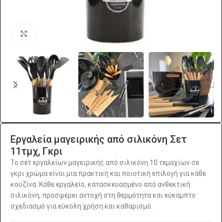
Click to enlarge
Εργαλεία μαγειρικής από σιλικόνη Σετ
11τμχ, Γκρι
Το σετ εργαλείων μαγειρικής από σιλικόνη 10 τεμαχίων σε
γκρι χρώμα είναι μια πρακτική και ποιοτική επιλογή για κάθε
κουζίνα. Κάθε εργαλείο, κατασκευασμένο από ανθεκτική
σιλικόνη, προσφέρει αντοχή στη θερμότητα και εύκαμπτο
σχεδιασμό για εύκολη χρήση και καθαρισμό.