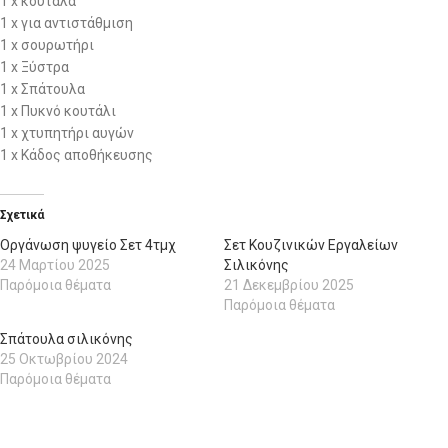
1 x κουτάλα
1 x για αντιστάθμιση
1 x σουρωτήρι
1 x Ξύστρα
1 x Σπάτουλα
1 x Πυκνό κουτάλι
1 x χτυπητήρι αυγών
1 x Κάδος αποθήκευσης
Σχετικά
Οργάνωση ψυγείο Σετ 4τμχ
Σετ Κουζινικών Εργαλείων
24 Μαρτίου 2025
Σιλικόνης
Παρόμοια θέματα
21 Δεκεμβρίου 2025
Παρόμοια θέματα
Σπάτουλα σιλικόνης
25 Οκτωβρίου 2024
Παρόμοια θέματα