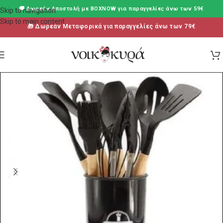
🚚 Δωρεάν Aποστολή με BOXNOW για παραγγελίες άνω των 59€
Skip to navigation
Skip to main content
🎁 Δωρεάν Μεταφορικά για παραγγελίες άνω των 79€