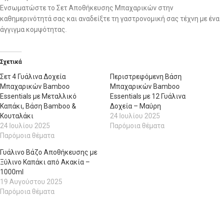
Ενσωματώστε το Σετ Αποθήκευσης Μπαχαρικών στην
καθημερινότητά σας και αναδείξτε τη γαστρονομική σας τέχνη με ένα
άγγιγμα κομψότητας.
Σχετικά
Σετ 4 Γυάλινα Δοχεία
Περιστρεφόμενη Βάση
Μπαχαρικών Bamboo
Μπαχαρικών Bamboo
Essentials με Μεταλλικό
Essentials με 12 Γυάλινα
Καπάκι, Βάση Bamboo &
Δοχεία – Μαύρη
Κουταλάκι
24 Ιουλίου 2025
24 Ιουλίου 2025
Παρόμοια θέματα
Παρόμοια θέματα
Γυάλινο Βάζο Αποθήκευσης με
Ξύλινο Καπάκι από Ακακία –
1000ml
19 Αυγούστου 2025
Παρόμοια θέματα