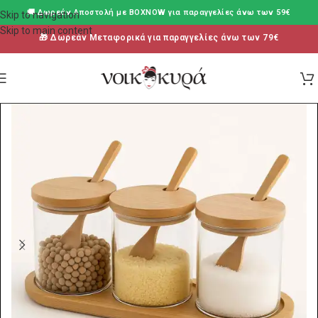
🚚 Δωρεάν Aποστολή με BOXNOW για παραγγελίες άνω των 59€
Skip to navigation
Skip to main content
🎁 Δωρεάν Μεταφορικά για παραγγελίες άνω των 79€