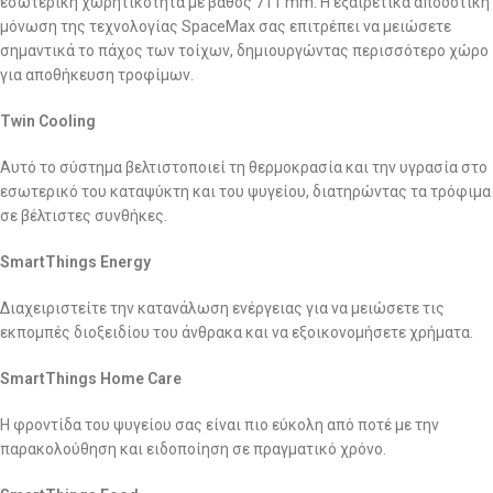
εσωτερική χωρητικότητα με βάθος 711 mm. Η εξαιρετικά αποδοτική
μόνωση της τεχνολογίας SpaceMax σας επιτρέπει να μειώσετε
σημαντικά το πάχος των τοίχων, δημιουργώντας περισσότερο χώρο
για αποθήκευση τροφίμων.
Twin Cooling
Αυτό το σύστημα βελτιστοποιεί τη θερμοκρασία και την υγρασία στο
εσωτερικό του καταψύκτη και του ψυγείου, διατηρώντας τα τρόφιμα
σε βέλτιστες συνθήκες.
SmartThings Energy
Διαχειριστείτε την κατανάλωση ενέργειας για να μειώσετε τις
εκπομπές διοξειδίου του άνθρακα και να εξοικονομήσετε χρήματα.
SmartThings Home Care
Η φροντίδα του ψυγείου σας είναι πιο εύκολη από ποτέ με την
παρακολούθηση και ειδοποίηση σε πραγματικό χρόνο.