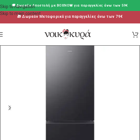
🚚 Δωρεάν Aποστολή με BOXNOW για παραγγελίες άνω των 59€
Skip to navigation
Skip to main content
🎁 Δωρεάν Μεταφορικά για παραγγελίες άνω των 79€