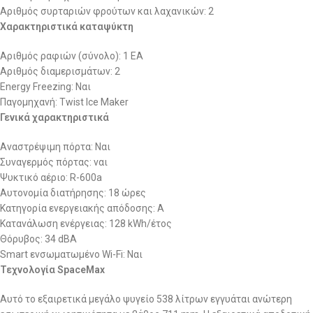
Αριθμός συρταριών φρούτων και λαχανικών: 2
Χαρακτηριστικά καταψύκτη
Αριθμός ραφιών (σύνολο): 1 EA
Αριθμός διαμερισμάτων: 2
Energy Freezing: Ναι
Παγομηχανή: Twist Ice Maker
Γενικά χαρακτηριστικά
Αναστρέψιμη πόρτα: Ναι
Συναγερμός πόρτας: ναι
Ψυκτικό αέριο: R-600a
Αυτονομία διατήρησης: 18 ώρες
Κατηγορία ενεργειακής απόδοσης: A
Κατανάλωση ενέργειας: 128 kWh/έτος
Θόρυβος: 34 dBA
Smart ενσωματωμένο Wi-Fi: Ναι
Τεχνολογία SpaceMax
Αυτό το εξαιρετικά μεγάλο ψυγείο 538 λίτρων εγγυάται ανώτερη