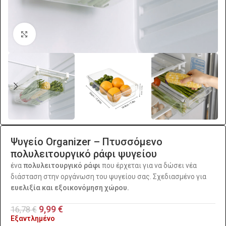
Click to enlarge
Ψυγείο Organizer – Πτυσσόμενο
πολυλειτουργικό ράφι ψυγείου
ένα
πολυλειτουργικό ράφι
που έρχεται για να δώσει νέα
διάσταση στην οργάνωση του ψυγείου σας. Σχεδιασμένο για
ευελιξία και
εξοικονόμηση χώρου.
9,99
€
16,78
€
Εξαντλημένο