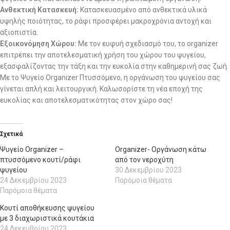
Ανθεκτική Κατασκευή:
Κατασκευασμένο από ανθεκτικά υλικά
υψηλής ποιότητας, το ράφι προσφέρει μακροχρόνια αντοχή και
αξιοπιστία.
Εξοικονόμηση Χώρου:
Με τον ευφυή σχεδιασμό του, το organizer
επιτρέπει την αποτελεσματική χρήση του χώρου του ψυγείου,
εξασφαλίζοντας την τάξη και την ευκολία στην καθημερινή σας ζωή.
Με το Ψυγείο Organizer Πτυσσόμενο, η οργάνωση του ψυγείου σας
γίνεται απλή και λειτουργική. Καλωσορίστε τη νέα εποχή της
ευκολίας και αποτελεσματικότητας στον χώρο σας!
Σχετικά
Ψυγείο Organizer –
Organizer- Οργάνωση κάτω
πτυσσόμενο κουτί/ράφι
από τον νεροχύτη
ψυγείου
30 Δεκεμβρίου 2023
24 Δεκεμβρίου 2023
Παρόμοια θέματα
Παρόμοια θέματα
Κουτί αποθήκευσης ψυγείου
με 3 διαχωριστικά κουτάκια
24 Δεκεμβρίου 2023