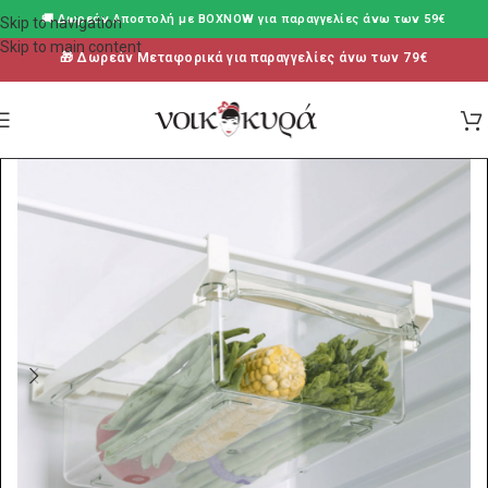
🚚 Δωρεάν Aποστολή με BOXNOW για παραγγελίες άνω των 59€
Skip to navigation
Skip to main content
🎁 Δωρεάν Μεταφορικά για παραγγελίες άνω των 79€