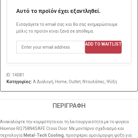
Αυτό το προϊόν έχει εξαντληθεί.
Εισαγάγετε το email σας και θα σας ενημερώσουμε
μόλις το προϊόν είναι ξανά σε απόθεμα.
ADD TO WAITLIST
ID: 14081
Κατηγορίες:
A Διαλογή
,
Home
,
Outlet
,
Ντουλάπες
,
Ψύξη
ΠΕΡΙΓΡΑΦΉ
Ανακαλύψτε την κομψότητα και τη λειτουργικότητα με το ψυγείο
Hisense RQ758N4SAFE Cross Door. Με μοντέρνο σχεδιασμό και
τεχνολογία
Metal-Tech Cooling
, προσφέρει ομοιόμορφη ψύξη για