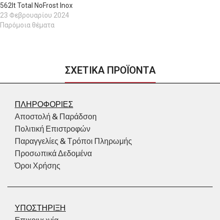
562lt Total NoFrost Inox
23 Φεβρουαρίου 2024
Παρόμοια θέματα
ΣΧΕΤΙΚΑ ΠΡΟΪΟΝΤΑ
ΠΛΗΡΟΦΟΡΙΕΣ
Αποστολή & Παράδσοη
Πολιτική Επιστροφών
Παραγγελίες & Τρόποι Πληρωμής
Προσωπικά Δεδομένα
Όροι Χρήσης
ΥΠΟΣΤΗΡΙΞΗ