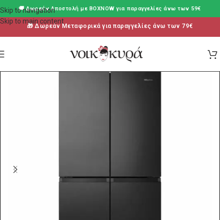
🚚 Δωρεάν Aποστολή με BOXNOW για παραγγελίες άνω των 59€
Skip to navigation
Skip to main content
🎁 Δωρεάν Μεταφορικά για παραγγελίες άνω των 79€