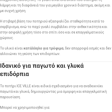
λάμψη και τη διαφάνειά του για μεγάλο χρονικό διάστημα, ακόμη και
με συχνή χρήση.
Η στιβαρή βάση του ποτηριού εξασφαλίζει σταθερότητα κατά το
σερβίρισμα, ενώ το παχύ γυαλί συμβάλλει στην ανθεκτικότητα και
στην ασφαλή χρήση τόσο στο σπίτι όσο και σε επαγγελματικούς
χώρους.
Το υλικό είναι
κατάλληλο για τρόφιμα
, δεν απορροφά οσμές και δεν
αλλοιώνει τη γεύση των επιδορπίων.
Ιδανικό για παγωτό και γλυκά
επιδόρπια
Το ποτήρι ICE VILLE είναι ειδικά σχεδιασμένο για να αναδεικνύει
παγωτά και γλυκά, δημιουργώντας μια όμορφη και επαγγελματική
παρουσίαση.
Μπορεί να χρησιμοποιηθεί για: