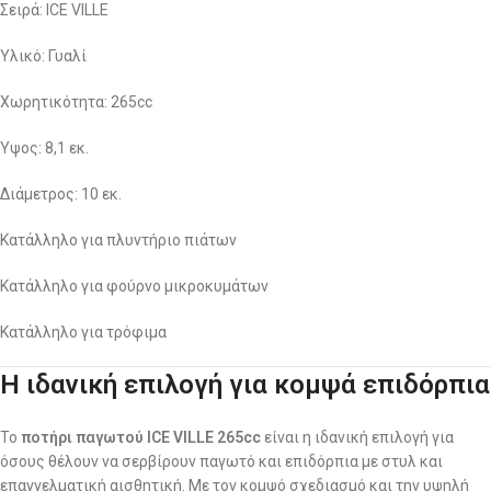
Σειρά: ICE VILLE
Υλικό: Γυαλί
Χωρητικότητα: 265cc
Ύψος: 8,1 εκ.
Διάμετρος: 10 εκ.
Κατάλληλο για πλυντήριο πιάτων
Κατάλληλο για φούρνο μικροκυμάτων
Κατάλληλο για τρόφιμα
Η ιδανική επιλογή για κομψά επιδόρπια
Το
ποτήρι παγωτού ICE VILLE 265cc
είναι η ιδανική επιλογή για
όσους θέλουν να σερβίρουν παγωτό και επιδόρπια με στυλ και
επαγγελματική αισθητική. Με τον κομψό σχεδιασμό και την υψηλή