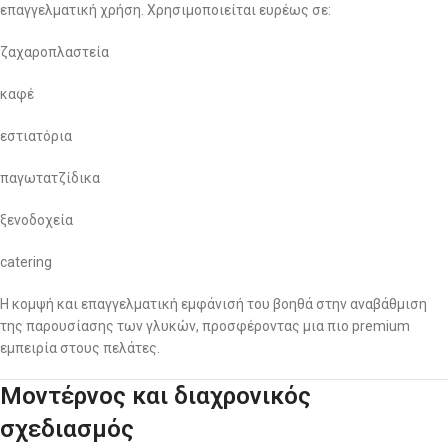
επαγγελματική χρήση. Χρησιμοποιείται ευρέως σε:
ζαχαροπλαστεία
καφέ
εστιατόρια
παγωτατζίδικα
ξενοδοχεία
catering
Η κομψή και επαγγελματική εμφάνισή του βοηθά στην αναβάθμιση
της παρουσίασης των γλυκών, προσφέροντας μια πιο premium
εμπειρία στους πελάτες.
Μοντέρνος και διαχρονικός
σχεδιασμός