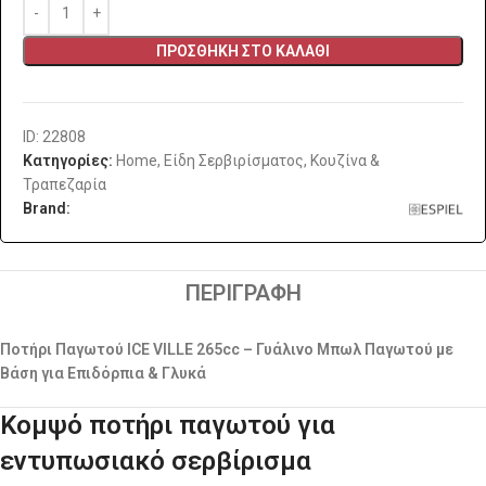
ΠΡΟΣΘΉΚΗ ΣΤΟ ΚΑΛΆΘΙ
ID: 22808
Κατηγορίες:
Home
,
Είδη Σερβιρίσματος
,
Κουζίνα &
Τραπεζαρία
Brand:
ΠΕΡΙΓΡΑΦΉ
Ποτήρι Παγωτού ICE VILLE 265cc – Γυάλινο Μπωλ Παγωτού με
Βάση για Επιδόρπια & Γλυκά
Κομψό ποτήρι παγωτού για
εντυπωσιακό σερβίρισμα