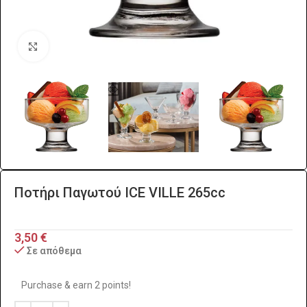
Click to enlarge
Ποτήρι Παγωτού ICE VILLE 265cc
3,50
€
Σε απόθεμα
Purchase & earn 2 points!