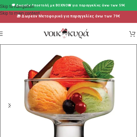
🚚 Δωρεάν Aποστολή με BOXNOW για παραγγελίες άνω των 59€
Skip to navigation
Skip to main content
🎁 Δωρεάν Μεταφορικά για παραγγελίες άνω των 79€