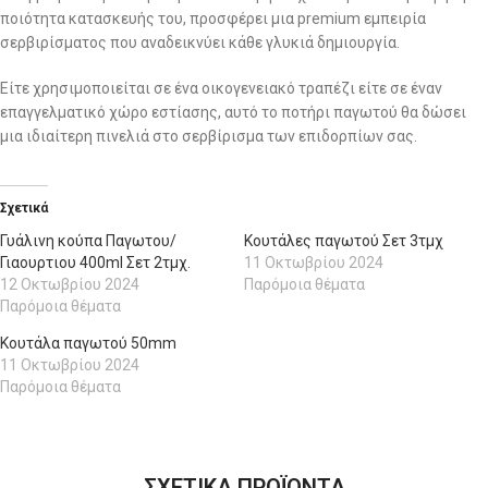
ποιότητα κατασκευής του, προσφέρει μια premium εμπειρία
σερβιρίσματος που αναδεικνύει κάθε γλυκιά δημιουργία.
Είτε χρησιμοποιείται σε ένα οικογενειακό τραπέζι είτε σε έναν
επαγγελματικό χώρο εστίασης, αυτό το ποτήρι παγωτού θα δώσει
μια ιδιαίτερη πινελιά στο σερβίρισμα των επιδορπίων σας.
Σχετικά
Γυάλινη κούπα Παγωτου/
Κουτάλες παγωτού Σετ 3τμχ
Γιαουρτιου 400ml Σετ 2τμχ.
11 Οκτωβρίου 2024
12 Οκτωβρίου 2024
Παρόμοια θέματα
Παρόμοια θέματα
Κουτάλα παγωτού 50mm
11 Οκτωβρίου 2024
Παρόμοια θέματα
ΣΧΕΤΙΚΑ ΠΡΟΪΟΝΤΑ