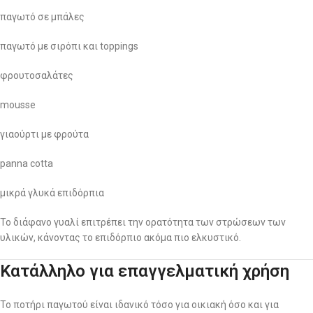
παγωτό σε μπάλες
παγωτό με σιρόπι και toppings
φρουτοσαλάτες
mousse
γιαούρτι με φρούτα
panna cotta
μικρά γλυκά επιδόρπια
Το διάφανο γυαλί επιτρέπει την ορατότητα των στρώσεων των
υλικών, κάνοντας το επιδόρπιο ακόμα πιο ελκυστικό.
Κατάλληλο για επαγγελματική χρήση
Το ποτήρι παγωτού είναι ιδανικό τόσο για οικιακή όσο και για