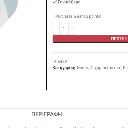
Σε απόθεμα
Purchase & earn 2 points!
ΠΡΟΣΘΉΚ
ID: 6429
Κατηγορίες:
Home
,
Ζαχαροπλαστική
,
Κο
ΠΕΡΙΓΡΑΦΉ