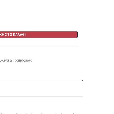
Η ΣΤΟ ΚΑΛΆΘΙ
υζίνα & Τραπεζαρία