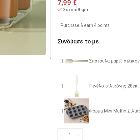
7,99
€
Σε απόθεμα
Purchase & earn 4 points!
Συνδύασε το με
Σπάτουλα μαρίζ σιλικόν
Πινέλο σιλικόνης 28εκ
Φόρμα Mini Muffin Σιλι