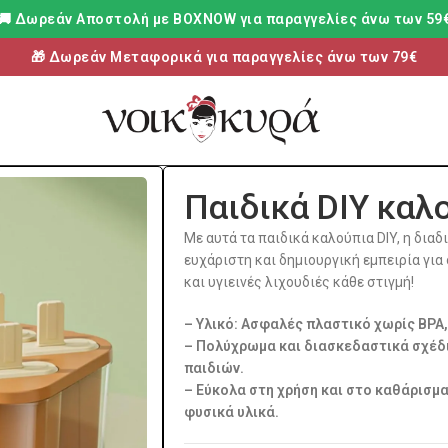
🚚 Δωρεάν Aποστολή με BOXNOW για παραγγελίες άνω των 59
🎁 Δωρεάν Μεταφορικά για παραγγελίες άνω των 79€
Παιδικά DIY καλ
Με αυτά τα παιδικά καλούπια DIY, η δια
ευχάριστη και δημιουργική εμπειρία για
και υγιεινές λιχουδιές κάθε στιγμή!
– Υλικό: Ασφαλές πλαστικό χωρίς BPA,
– Πολύχρωμα και διασκεδαστικά σχέδι
παιδιών.
– Εύκολα στη χρήση και στο καθάρισμα
φυσικά υλικά.