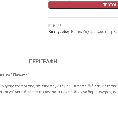
ΠΡΟΣΘΉΚ
ID: 5286
Κατηγορίες:
Home
,
Ζαχαροπλαστική
,
Κο
ΠΕΡΙΓΡΑΦΉ
Σπιτικού Παγωτού
δημιουργήσετε φρέσκο, σπιτικό παγωτό μαζί με τα παιδιά σας! Κατασκ
και γεύσεις. Αφήστε τη φαντασία των παιδιών να δημιουργήσει, εν