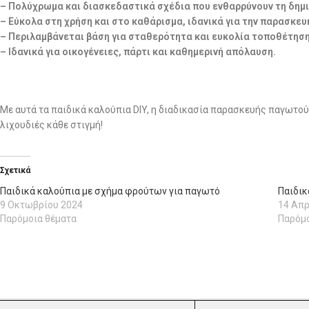
– Πολύχρωμα και διασκεδαστικά σχέδια που ενθαρρύνουν τη δημ
– Εύκολα στη χρήση και στο καθάρισμα, ιδανικά για την παρασκευ
– Περιλαμβάνεται βάση για σταθερότητα και ευκολία τοποθέτησ
– Ιδανικά για οικογένειες, πάρτι και καθημερινή απόλαυση.
Με αυτά τα παιδικά καλούπια DIY, η διαδικασία παρασκευής παγωτού 
λιχουδιές κάθε στιγμή!
Σχετικά
Παιδικά καλούπια με σχήμα φρούτων για παγωτό
Παιδικ
9 Οκτωβρίου 2024
14 Απρ
Παρόμοια θέματα
Παρόμο