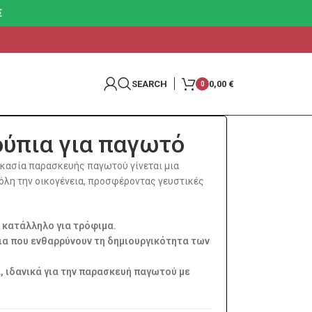
€
SEARCH
0,00
€
0
ούπια για παγωτό
δικασία παρασκευής παγωτού γίνεται μια
 όλη την οικογένεια, προσφέροντας γευστικές
 κατάλληλο για τρόφιμα.
α που ενθαρρύνουν τη δημιουργικότητα των
, ιδανικά για την παρασκευή παγωτού με