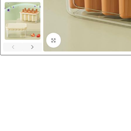
Click to enlarge