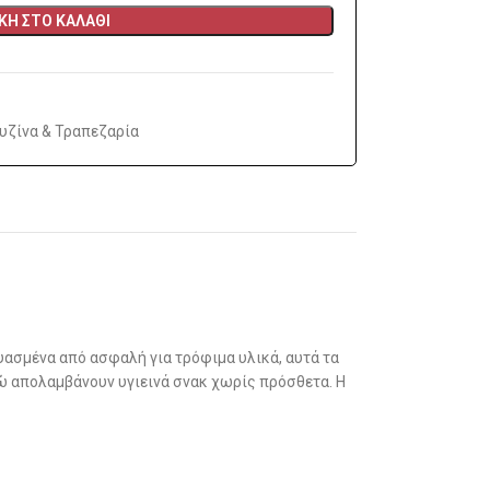
Η ΣΤΟ ΚΑΛΆΘΙ
υζίνα & Τραπεζαρία
ευασμένα από ασφαλή για τρόφιμα υλικά, αυτά τα
ώ απολαμβάνουν υγιεινά σνακ χωρίς πρόσθετα. Η