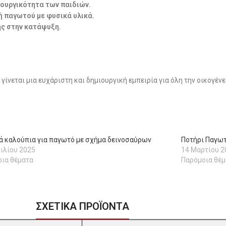
ιουργικότητα των παιδιών.
ή παγωτού με φυσικά υλικά.
ης στην κατάψυξη.
γίνεται μια ευχάριστη και δημιουργική εμπειρία για όλη την οικογέν
ά καλούπια για παγωτό με σχήμα δεινοσαύρων
Ποτήρι Παγωτ
ιλίου 2025
14 Μαρτίου 2
ια θέματα
Παρόμοια θέμ
ΣΧΕΤΙΚΑ ΠΡΟΪΟΝΤΑ