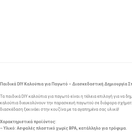
Παιδικά DIY Καλούπια για Παγωτό – Διασκεδαστική Δημιουργία 
Τα παιδικά DIY καλούπια για παγωτό είναι η τέλεια επιλογή για να 
καλούπια διευκολύνουν την παρασκευή παγωτού σε διάφορα σχήματα 
διασκέδαση ξεκινάει στην κουζίνα με τα αγαπημένα σας υλικά!
Χαρακτηριστικά προϊόντος:
– Υλικό: Ασφαλές πλαστικό χωρίς BPA, κατάλληλο για τρόφιμα.