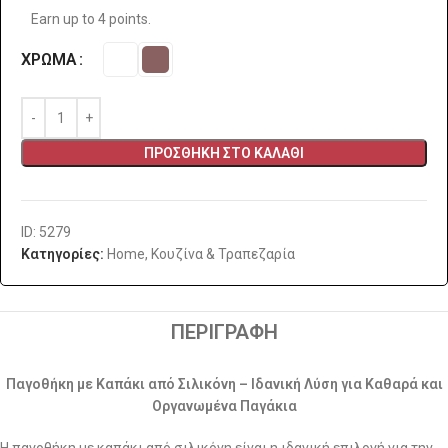
Earn up to 4 points.
ΧΡΏΜΑ
ΠΡΟΣΘΉΚΗ ΣΤΟ ΚΑΛΆΘΙ
ID: 5279
Κατηγορίες:
Home
,
Κουζίνα & Τραπεζαρία
ΠΕΡΙΓΡΑΦΉ
Παγοθήκη με Καπάκι από Σιλικόνη – Ιδανική Λύση για Καθαρά και
Οργανωμένα Παγάκια