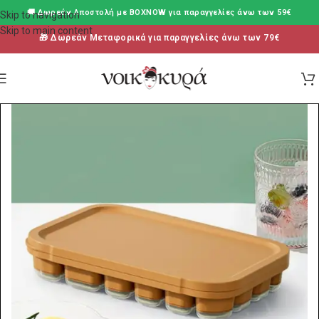
🚚 Δωρεάν Aποστολή με BOXNOW για παραγγελίες άνω των 59€
Skip to navigation
Skip to main content
🎁 Δωρεάν Μεταφορικά για παραγγελίες άνω των 79€