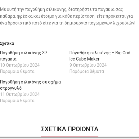
Με αυτή την παγοθήκη σιλικόνης, διατηρήστε τα παγάκια σας
καθαρά, φρέσκα και έτοιμα για κάθε περίσταση, είτε πρόκειται για
ένα δροσιστικό ποτό είτε για τη δημιουργία παγωμένων λιχουδιών!
Σχετικά
Παγοθήκη σιλικόνης 37
Πάγοθήκη σιλικόνης – Big Grid
παγάκια
Ice Cube Maker
10 Οκτωβρίου 2024
9 Οκτωβρίου 2024
Παρόμοια θέματα
Παρόμοια θέματα
Παγοθήκη σιλικόνης σε σχήμα
στρογγυλό
11 Οκτωβρίου 2024
Παρόμοια θέματα
ΣΧΕΤΙΚΑ ΠΡΟΪΟΝΤΑ