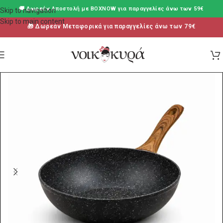
🚚 Δωρεάν Aποστολή με BOXNOW για παραγγελίες άνω των 59€
Skip to navigation
Skip to main content
🎁 Δωρεάν Μεταφορικά για παραγγελίες άνω των 79€