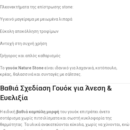
Πλεονεκτήματα της επίστρωσης stone:
Υγιεινό μαγείρεμα με μειωμένα λιπαρά
Εύκολη αποκόλληση τροφίμων
Αντοχή στη συχνή χρήση
Γρήγορος και απλός καθαρισμός
Το
γουόκ Nature Stone
είναι ιδανικό για λαχανικά, κοτόπουλο,
κρέας, θαλασσινά και συνταγές με σάλτσες.
Βαθιά Σχεδίαση Γουόκ για Άνεση &
Ευελιξία
Η ειδική
βαθιά καμπύλη μορφή
του γουόκ επιτρέπει άνετο
σοτάρισμα χωρίς πιτσιλίσματα και σωστή κυκλοφορία της
θερμότητας. Τα υλικά ανακατεύονται εύκολα, χωρίς να χύνονται, ενώ