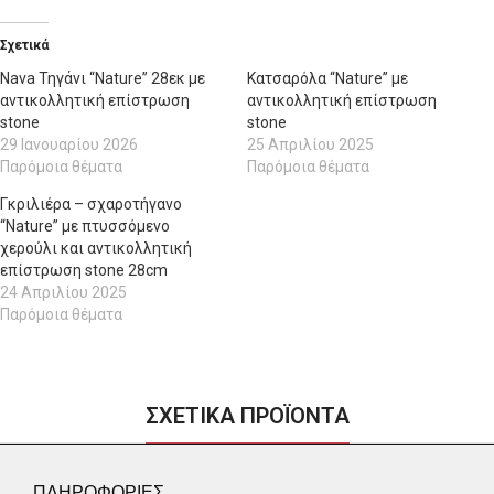
Σχετικά
Nava Τηγάνι “Nature” 28εκ με
Κατσαρόλα “Nature” με
αντικολλητική επίστρωση
αντικολλητική επίστρωση
stone
stone
29 Ιανουαρίου 2026
25 Απριλίου 2025
Παρόμοια θέματα
Παρόμοια θέματα
Γκριλιέρα – σχαροτήγανο
“Nature” με πτυσσόμενο
χερούλι και αντικολλητική
επίστρωση stone 28cm
24 Απριλίου 2025
Παρόμοια θέματα
ΣΧΕΤΙΚΑ ΠΡΟΪΟΝΤΑ
ΠΛΗΡΟΦΟΡΙΕΣ