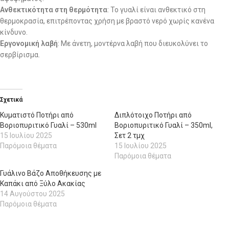
Ανθεκτικότητα στη θερμότητα
: Το γυαλί είναι ανθεκτικό στη
θερμοκρασία, επιτρέποντας χρήση με βραστό νερό χωρίς κανένα
κίνδυνο.
Εργονομική λαβή
: Με άνετη, μοντέρνα λαβή που διευκολύνει το
σερβίρισμα.
Σχετικά
Κυματιστό Ποτήρι από
Διπλότοιχο Ποτήρι από
Βοριοπυριτικό Γυαλί – 530ml
Βοριοπυριτικό Γυαλί – 350ml,
15 Ιουλίου 2025
Σετ 2 τμχ
Παρόμοια θέματα
15 Ιουλίου 2025
Παρόμοια θέματα
Γυάλινο Βάζο Αποθήκευσης με
Καπάκι από Ξύλο Ακακίας
14 Αυγούστου 2025
Παρόμοια θέματα