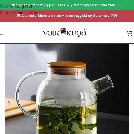
🚚 Δωρεάν Aποστολή με BOXNOW για παραγγελίες άνω των 59€
Skip to navigation
Skip to main content
🎁 Δωρεάν Μεταφορικά για παραγγελίες άνω των 79€