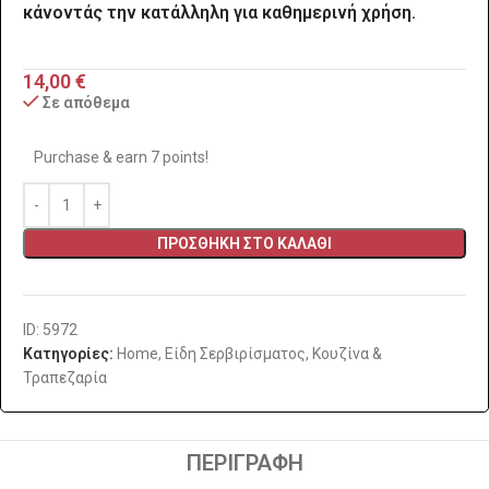
κάνοντάς την κατάλληλη για καθημερινή χρήση.
14,00
€
Σε απόθεμα
Purchase & earn 7 points!
ΠΡΟΣΘΉΚΗ ΣΤΟ ΚΑΛΆΘΙ
ID: 5972
Κατηγορίες:
Home
,
Είδη Σερβιρίσματος
,
Κουζίνα &
Τραπεζαρία
ΠΕΡΙΓΡΑΦΉ