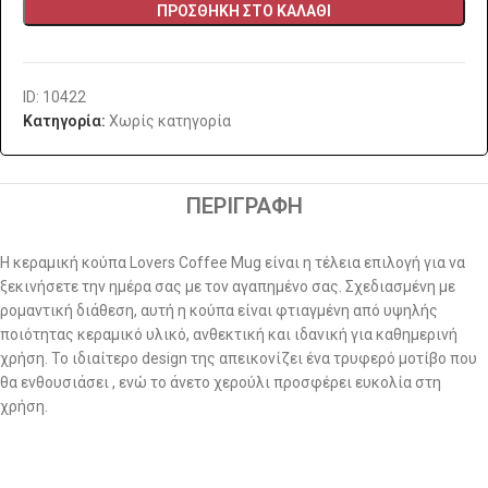
ΠΡΟΣΘΉΚΗ ΣΤΟ ΚΑΛΆΘΙ
ID: 10422
Κατηγορία:
Χωρίς κατηγορία
ΠΕΡΙΓΡΑΦΉ
Η κεραμική κούπα Lovers Coffee Mug είναι η τέλεια επιλογή για να
ξεκινήσετε την ημέρα σας με τον αγαπημένο σας. Σχεδιασμένη με
ρομαντική διάθεση, αυτή η κούπα είναι φτιαγμένη από υψηλής
ποιότητας κεραμικό υλικό, ανθεκτική και ιδανική για καθημερινή
χρήση. Το ιδιαίτερο design της απεικονίζει ένα τρυφερό μοτίβο που
θα ενθουσιάσει , ενώ το άνετο χερούλι προσφέρει ευκολία στη
χρήση.