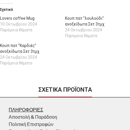
Σχετικά
Lovers coffee Mug
Κουπ πατ ”λουλούδι”
10 Οκτωβρίου 2024
ανοξείδωτα Σετ 3τμχ
Παρόμοια θέματα
24 Οκτωβρίου 2024
Παρόμοια θέματα
Κουπ πατ ”Καρδιές”
ανοξείδωτα Σετ 3τμχ
24 Οκτωβρίου 2024
Παρόμοια θέματα
ΣΧΕΤΙΚΑ ΠΡΟΪΟΝΤΑ
ΠΛΗΡΟΦΟΡΙΕΣ
Αποστολή & Παράδσοη
Πολιτική Επιστροφών