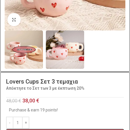
Click to enlarge
Lovers Cups Σετ 3 τεμαχια
Απόκτησε το Σετ των 3 με έκπτωση 20%
38,00
€
48,00
€
Purchase & earn 19 points!