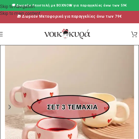
🚚 Δωρεάν Aποστολή με BOXNOW για παραγγελίες άνω των 59€
Skip to navigation
Skip to main content
🎁 Δωρεάν Μεταφορικά για παραγγελίες άνω των 79€