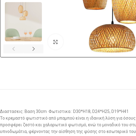
Click to enlarge
Διαστασεις: Βαση 30cm Φωτιστικα : D30*H18, D24*H25, D19*H41
Το κρεμαστό φωτιστικό από μπαμπού είναι η ιδανική λύση για όσου
προσφέρει ζεστό και χαλαρωτικό φωτισμό, ενώ το μοναδικό του στυλ
υπνοδωμάτια, φέρνοντας την αίσθηση της φύσης στο εσωτερικό του σ