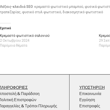
Λέξεις-κλειδιά SEO
: κρεμαστό φωτιστικό μπαμπού, φυσικά φωτιστι
τραπεζαρίας, φυσικό στυλ φωτιστικό, διακοσμητικό φωτιστικό
Σχετικά
Κρεμαστό φωτιστικό σαλονιού
Κρεμα
2 Οκτωβρίου 2024
29 Σεπ
Παρόμοια θέματα
Παρόμο
ΠΛΗΡΟΦΟΡΙΕΣ
ΥΠΟΣΤΗΡΙΞΗ
Αποστολή & Παράδσοη
Επικοινωνία
Πολιτική Επιστροφών
Εγγύηση
Παραγγελίες & Τρόποι Πληρωμής
Επιστροφές