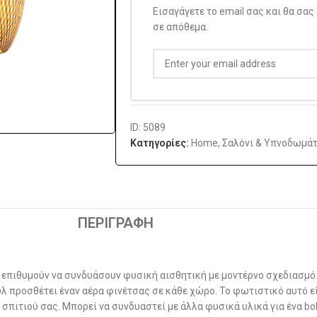
Εισαγάγετε το email σας και θα σας
σε απόθεμα.
ID: 5089
Κατηγορίες:
Home
,
Σαλόνι & Υπνοδωμάτ
ΠΕΡΙΓΡΑΦΉ
ς επιθυμούν να συνδυάσουν φυσική αισθητική με μοντέρνο σχεδιασμό
 προσθέτει έναν αέρα φινέτσας σε κάθε χώρο. Το φωτιστικό αυτό είν
πιτιού σας. Μπορεί να συνδυαστεί με άλλα φυσικά υλικά για ένα boh