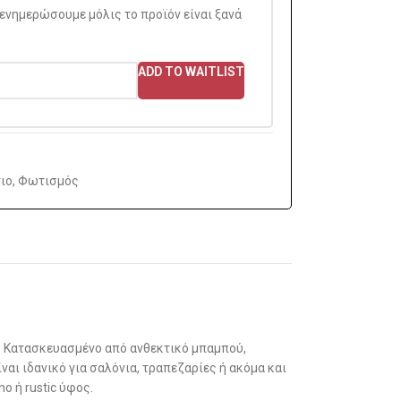
 ενημερώσουμε μόλις το προϊόν είναι ξανά
ADD TO WAITLIST
ιο
,
Φωτισμός
. Κατασκευασμένο από ανθεκτικό μπαμπού,
αι ιδανικό για σαλόνια, τραπεζαρίες ή ακόμα και
o ή rustic ύφος.