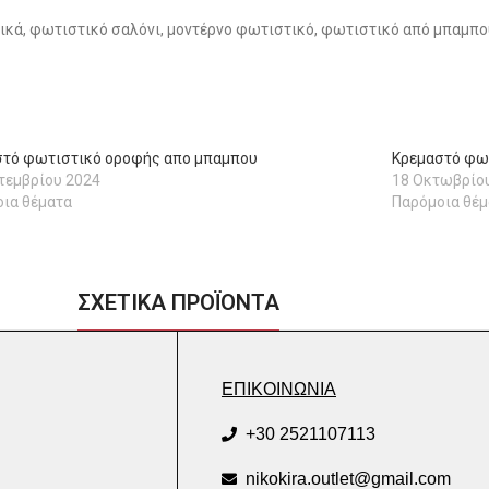
κά, φωτιστικό σαλόνι, μοντέρνο φωτιστικό, φωτιστικό από μπαμπού
στό φωτιστικό οροφής απο μπαμπου
Κρεμαστό φωτ
τεμβρίου 2024
18 Οκτωβρίο
ια θέματα
Παρόμοια θέμ
ΣΧΕΤΙΚΑ ΠΡΟΪΟΝΤΑ
ΕΠΙΚΟΙΝΩΝΙΑ
+30 2521107113
nikokira.outlet@gmail.com