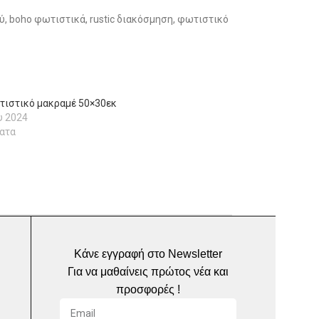
, boho φωτιστικά, rustic διακόσμηση, φωτιστικό
ιστικό μακραμέ 50×30εκ
υ 2024
ατα
Κάνε εγγραφή στο Newsletter
Για να μαθαίνεις πρώτος νέα και
προσφορές !