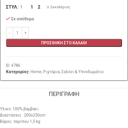
1
2
ΣΤΥΛ
1
Εκκαθάριση
Σε απόθεμα
ΠΡΟΣΘΉΚΗ ΣΤΟ ΚΑΛΆΘΙ
ID: 4786
Κατηγορίες:
Home
,
Ριχτάρια
,
Σαλόνι & Υπνοδωμάτιο
ΠΕΡΙΓΡΑΦΉ
Υλικό: 100% βαμβακι
Διαστάσεις : 200x230cm
Βάρος: περίπου 1,5 kg