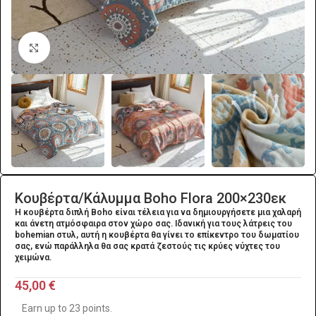
Click to enlarge
Κουβέρτα/Κάλυμμα Βoho Flora 200×230εκ
Η κουβέρτα διπλή Boho είναι τέλεια για να δημιουργήσετε μια χαλαρή
και άνετη ατμόσφαιρα στον χώρο σας. Ιδανική για τους λάτρεις του
bohemian στυλ, αυτή η κουβέρτα θα γίνει το επίκεντρο του δωματίου
σας, ενώ παράλληλα θα σας κρατά ζεστούς τις κρύες νύχτες του
χειμώνα.
45,00
€
Earn up to 23 points.