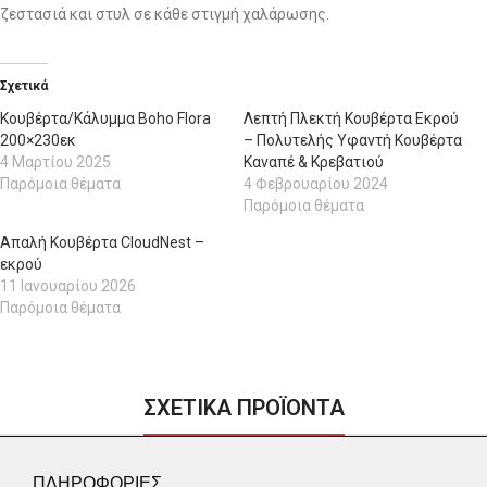
ζεστασιά και στυλ σε κάθε στιγμή χαλάρωσης.
Σχετικά
Κουβέρτα/Κάλυμμα Βoho Flora
Λεπτή Πλεκτή Κουβέρτα Εκρού
200×230εκ
– Πολυτελής Υφαντή Κουβέρτα
4 Μαρτίου 2025
Καναπέ & Κρεβατιού
Παρόμοια θέματα
4 Φεβρουαρίου 2024
Παρόμοια θέματα
Απαλή Κουβέρτα CloudNest –
εκρού
11 Ιανουαρίου 2026
Παρόμοια θέματα
ΣΧΕΤΙΚΑ ΠΡΟΪΟΝΤΑ
ΠΛΗΡΟΦΟΡΙΕΣ