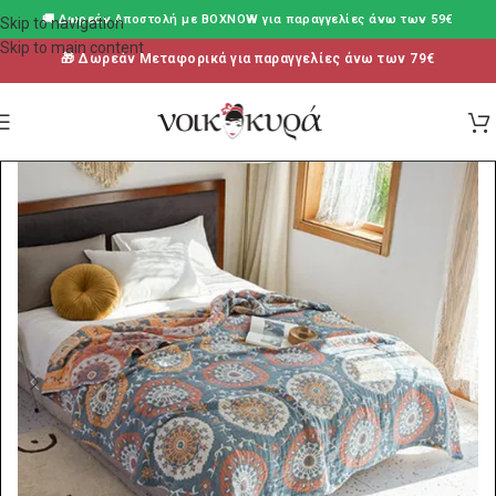
🚚 Δωρεάν Aποστολή με BOXNOW για παραγγελίες άνω των 59€
Skip to navigation
Skip to main content
🎁 Δωρεάν Μεταφορικά για παραγγελίες άνω των 79€