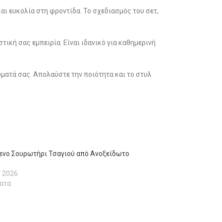
ι ευκολία στη φροντίδα. Το σχεδιασμός του σετ,
ική σας εμπειρία. Είναι ιδανικό για καθημερινή
ματά σας. Απολαύστε την ποιότητα και το στυλ
νο Σουρωτήρι Τσαγιού από Ανοξείδωτο
υ 2026
ατα