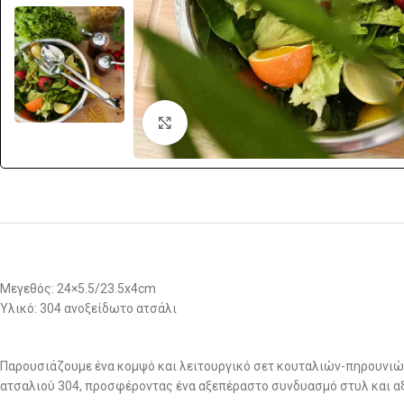
Click to enlarge
Μεγεθός: 24×5.5/23.5x4cm
Υλικό: 304 ανοξείδωτο ατσάλι
Παρουσιάζουμε ένα κομψό και λειτουργικό σετ κουταλιών-πηρουνιών
ατσαλιού 304, προσφέροντας ένα αξεπέραστο συνδυασμό στυλ και αξ