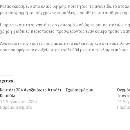
Κατασκευασμένο από υλικό υψηλής ποιότητας, το ανοξείδωτο ατσάλι 
με λεία γραμμή και σύγχρονες καμπύλες, προσθέτει μια αίσθηση κομ
Η πρακτικότητα συναντά τον σχεδιασμό, καθώς το σετ κουταλιών-πηρ
χρήση ή ειδικές περιστάσεις, προσφέροντας έναν κομψό τρόπο να α
Ανανεώστε την κουζίνα σας με αυτό το εκλεπτυσμένο σετ κουταλιών
που προσφέρει το ανοξείδωτο ατσάλι 304 με αυτό το εξαιρετικό σετ.
Σχετικά
Κουτάλι 304 Ανοξείδωτο Ατσάλι – Σχεδιασμός με
Θερμός
Καμπύλη
Τσάντ
14 Αυγούστου 2025
14 Αυ
Παρόμοια θέματα
Παρόμο