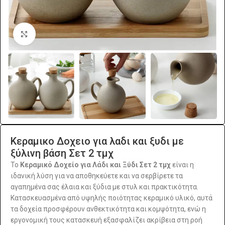
Click to enlarge
Κεραμικο Δοχειο για λαδι και ξυδι με
ξύλινη βάση Σετ 2 τμχ
Το
Κεραμικό Δοχείο για Λάδι και Ξύδι Σετ 2 τμχ
είναι η
ιδανική λύση για να αποθηκεύετε και να σερβίρετε τα
αγαπημένα σας έλαια και ξύδια με στυλ και πρακτικότητα.
Κατασκευασμένα από υψηλής ποιότητας κεραμικό υλικό, αυτά
τα δοχεία προσφέρουν ανθεκτικότητα και κομψότητα, ενώ η
εργονομική τους κατασκευή εξασφαλίζει ακρίβεια στη ροή