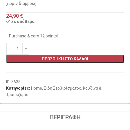
χωρίς διαρροές.
24,90
€
Σε απόθεμα
Purchase & earn 12 points!
ΠΡΟΣΘΉΚΗ ΣΤΟ ΚΑΛΆΘΙ
ID: 5638
Κατηγορίες:
Home
,
Είδη Σερβιρίσματος
,
Κουζίνα &
Τραπεζαρία
ΠΕΡΙΓΡΑΦΉ