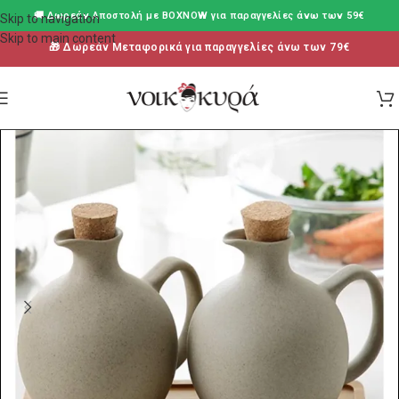
🚚 Δωρεάν Aποστολή με BOXNOW για παραγγελίες άνω των 59€
Skip to navigation
Skip to main content
🎁 Δωρεάν Μεταφορικά για παραγγελίες άνω των 79€