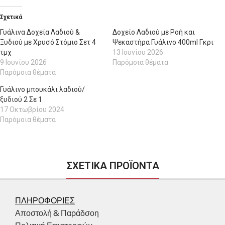
Σχετικά
Γυάλινα Δοχεία Λαδιού &
Δοχείο Λαδιού με Ροή και
Ξυδιού με Χρυσό Στόμιο Σετ 4
Ψεκαστήρα Γυάλινο 400ml Γκρι
τμχ
13 Ιουνίου 2026
9 Ιουνίου 2026
Παρόμοια θέματα
Παρόμοια θέματα
Γυάλινο μπουκάλι λαδιού/
ξυδιού 2 Σε 1
17 Οκτωβρίου 2024
Παρόμοια θέματα
ΣΧΕΤΙΚΑ ΠΡΟΪΟΝΤΑ
ΠΛΗΡΟΦΟΡΙΕΣ
Αποστολή & Παράδσοη