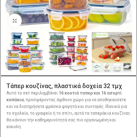
Click to enlarge
Τάπερ κουζίνας, πλαστικά δοχεία 32 τμχ
Αυτό το σετ περιλαμβάνει
16 κουτιά ταπερ και 16 ασορτί
καπάκια
, προσφέροντας άφθονο χώρο για να αποθηκεύσετε
και να διατηρήσετε φρέσκα φαγητά και συνταγές. Ιδανικά για
το σχολείο, το γραφείο ή το σπίτι, αυτά τα ταπεράκια κουζίνας
θα κάνουν την καθημερινότητά σας πιο οργανωμένη και
εύκολη.