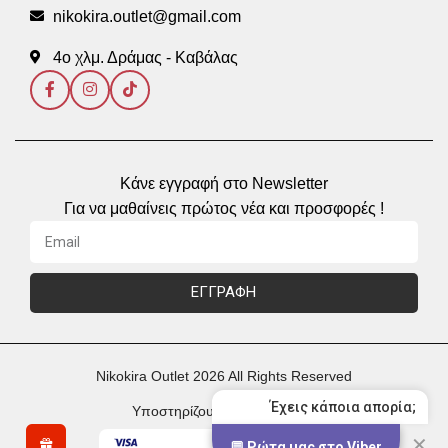
nikokira.outlet@gmail.com
4ο χλμ. Δράμας - Καβάλας
Κάνε εγγραφή στο Newsletter
Για να μαθαίνεις πρώτος νέα και προσφορές !
ΕΓΓΡΑΦΗ
Nikokira Outlet 2026 All Rights Reserved
Έχεις κάποια απορία;
Υποστηρίζουμε Πληρωμές με
✕
💬 Ρώτα μας στο Viber