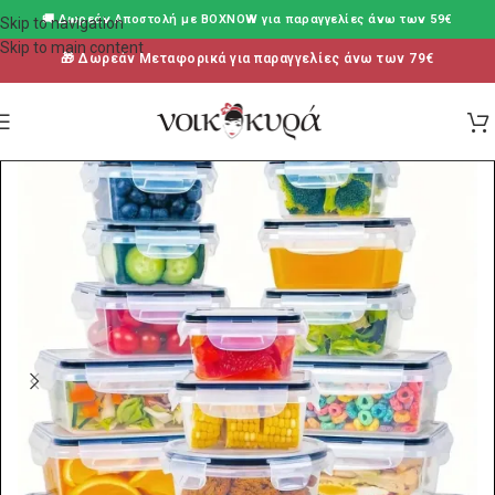
🚚 Δωρεάν Aποστολή με BOXNOW για παραγγελίες άνω των 59€
Skip to navigation
Skip to main content
🎁 Δωρεάν Μεταφορικά για παραγγελίες άνω των 79€