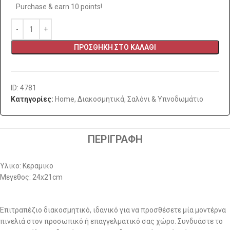
Purchase & earn 10 points!
ΠΡΟΣΘΉΚΗ ΣΤΟ ΚΑΛΆΘΙ
ID: 4781
Κατηγορίες:
Home
,
Διακοσμητικά
,
Σαλόνι & Υπνοδωμάτιο
ΠΕΡΙΓΡΑΦΉ
Υλικο: Κεραμικο
Μεγεθος: 24x21cm
Επιτραπέζιο διακοσμητικό, ιδανικό για να προσθέσετε μία μοντέρνα
πινελιά στον προσωπικό ή επαγγελματικό σας χώρο. Συνδυάστε το