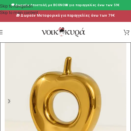
🚚 Δωρεάν Aποστολή με BOXNOW για παραγγελίες άνω των 59€
Skip to navigation
Skip to main content
🎁 Δωρεάν Μεταφορικά για παραγγελίες άνω των 79€