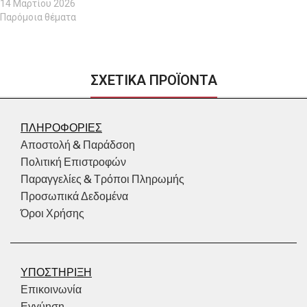
14 Μαρτίου 2026
Παρόμοια θέματα
ΣΧΕΤΙΚΑ ΠΡΟΪΟΝΤΑ
ΠΛΗΡΟΦΟΡΙΕΣ
Αποστολή & Παράδσοη
Πολιτική Επιστροφών
Παραγγελίες & Τρόποι Πληρωμής
Προσωπικά Δεδομένα
Όροι Χρήσης
ΥΠΟΣΤΗΡΙΞΗ
Επικοινωνία
Εγγύηση