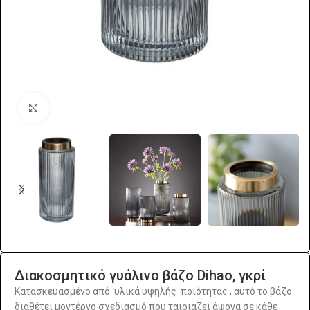
Click to enlarge
Διακοσμητικό γυάλινο βάζο Dihao, γκρί
Κατασκευασμένο από υλικά υψηλής ποιότητας , αυτό το βάζο
διαθέτει μοντέρνο σχεδιασμό που ταιριάζει άψογα σε κάθε