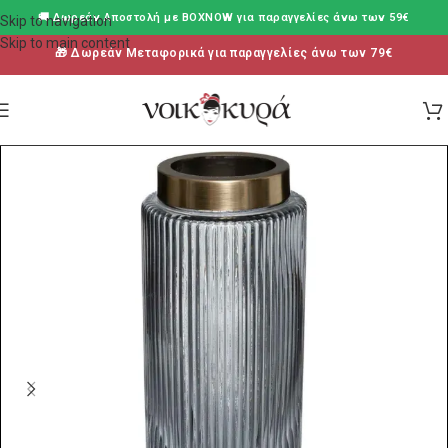
🚚 Δωρεάν Aποστολή με BOXNOW για παραγγελίες άνω των 59€
Skip to navigation
Skip to main content
🎁 Δωρεάν Μεταφορικά για παραγγελίες άνω των 79€