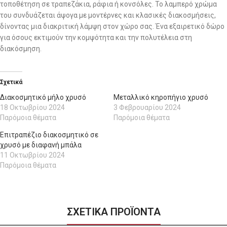
τοποθέτηση σε τραπεζάκια, ράφια ή κονσόλες. Το λαμπερό χρώμα
του συνδυάζεται άψογα με μοντέρνες και κλασικές διακοσμήσεις,
δίνοντας μια διακριτική λάμψη στον χώρο σας. Ένα εξαιρετικό δώρο
για όσους εκτιμούν την κομψότητα και την πολυτέλεια στη
διακόσμηση.
Σχετικά
Διακοσμητικό μήλο χρυσό
Μεταλλικό κηροπήγιο χρυσό
18 Οκτωβρίου 2024
3 Φεβρουαρίου 2024
Παρόμοια θέματα
Παρόμοια θέματα
Επιτραπέζιο διακοσμητικό σε
χρυσό με διαφανή μπάλα
11 Οκτωβρίου 2024
Παρόμοια θέματα
ΣΧΕΤΙΚΑ ΠΡΟΪΟΝΤΑ