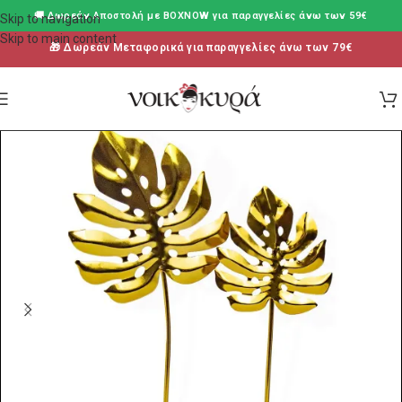
🚚 Δωρεάν Aποστολή με BOXNOW για παραγγελίες άνω των 59€
Skip to navigation
Skip to main content
🎁 Δωρεάν Μεταφορικά για παραγγελίες άνω των 79€