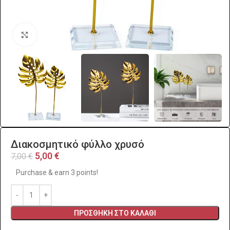
Click to enlarge
Διακοσμητικό φύλλο χρυσό
5,00
€
7,00
€
Purchase & earn 3 points!
ΠΡΟΣΘΉΚΗ ΣΤΟ ΚΑΛΆΘΙ