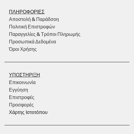
ΠΛΗΡΟΦΟΡΙΕΣ
Αποστολή & Παράδσοη
Πολιτική Επιστροφών
Παραγγελίες & Τρόποι Πληρωμής
Προσωπικά Δεδομένα
Όροι Χρήσης
ΥΠΟΣΤΗΡΙΞΗ
Επικοινωνία
Εγγύηση
Επιστροφές
Προσφορές
Χάρτης Ιστοτόπου