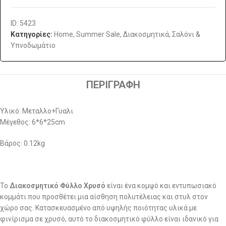
ID: 5423
Κατηγορίες:
Home
,
Summer Sale
,
Διακοσμητικά
,
Σαλόνι &
Υπνοδωμάτιο
ΠΕΡΙΓΡΑΦΉ
Υλικό: Μεταλλο+Γυαλι
Μέγεθος: 6*6*25cm
Βάρος: 0.12kg
Το
Διακοσμητικό Φύλλο Χρυσό
είναι ένα κομψό και εντυπωσιακό
κομμάτι που προσθέτει μια αίσθηση πολυτέλειας και στυλ στον
χώρο σας. Κατασκευασμένο από υψηλής ποιότητας υλικά με
φινίρισμα σε χρυσό, αυτό το διακοσμητικό φύλλο είναι ιδανικό για