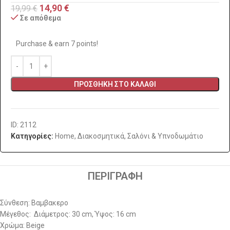
14,90
€
19,99
€
Σε απόθεμα
Purchase & earn 7 points!
ΠΡΟΣΘΉΚΗ ΣΤΟ ΚΑΛΆΘΙ
ID: 2112
Κατηγορίες:
Home
,
Διακοσμητικά
,
Σαλόνι & Υπνοδωμάτιο
ΠΕΡΙΓΡΑΦΉ
Σύνθεση: Βαμβακερο
Μέγεθος: Διάμετρος: 30 cm, Ύψος: 16 cm
Χρώμα: Beige