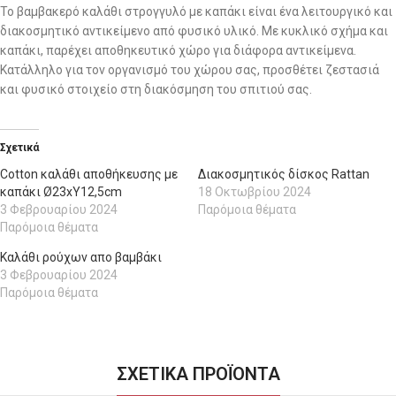
Το βαμβακερό καλάθι στρογγυλό με καπάκι είναι ένα λειτουργικό και
διακοσμητικό αντικείμενο από φυσικό υλικό. Με κυκλικό σχήμα και
καπάκι, παρέχει αποθηκευτικό χώρο για διάφορα αντικείμενα.
Κατάλληλο για τον οργανισμό του χώρου σας, προσθέτει ζεστασιά
και φυσικό στοιχείο στη διακόσμηση του σπιτιού σας.
Σχετικά
Cotton καλάθι αποθήκευσης με
Διακοσμητικός δίσκος Rattan
καπάκι Ø23xΥ12,5cm
18 Οκτωβρίου 2024
3 Φεβρουαρίου 2024
Παρόμοια θέματα
Παρόμοια θέματα
Καλάθι ρούχων απο βαμβάκι
3 Φεβρουαρίου 2024
Παρόμοια θέματα
ΣΧΕΤΙΚΑ ΠΡΟΪΟΝΤΑ