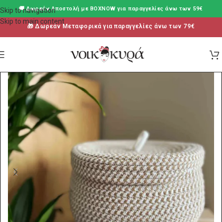
🚚 Δωρεάν Aποστολή με BOXNOW για παραγγελίες άνω των 59€
Skip to navigation
Skip to main content
🎁 Δωρεάν Μεταφορικά για παραγγελίες άνω των 79€