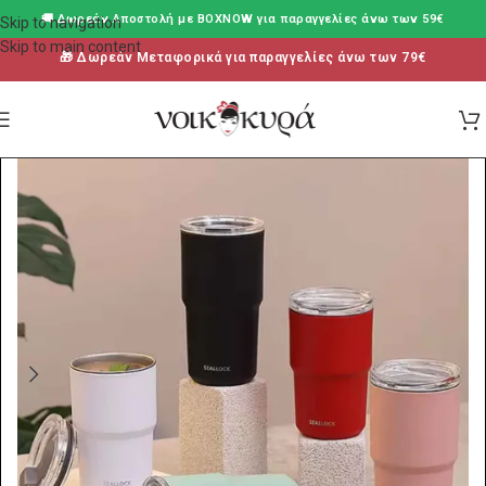
🚚 Δωρεάν Aποστολή με BOXNOW για παραγγελίες άνω των 59€
Skip to navigation
Skip to main content
🎁 Δωρεάν Μεταφορικά για παραγγελίες άνω των 79€