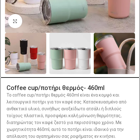
Click to enlarge
Coffee cup/ποτήρι θερμός- 460ml
Το coffee cup/ποτήρι θερμός 460ml είναι ένα κομψό και
λειτουργικό ποτήρι για τον καφέ σας. Κατασκευασμένο από
ανθεκτικό υλικό, συνήθως ανοξείδωτο ατσάλι ή διπλούς
τοίχους πλαστικό, προσφέρει καλή μόνωση θερμότητας,
διατηρώντας τον καφέ ζεστό για περισσότερο χρόνο. Με
χωρητικότητα 460ml, αυτό το ποτήρι είναι ιδανικό για την
απόλαυση του αγαπημένου σας ροφήματος εν κινήσει.