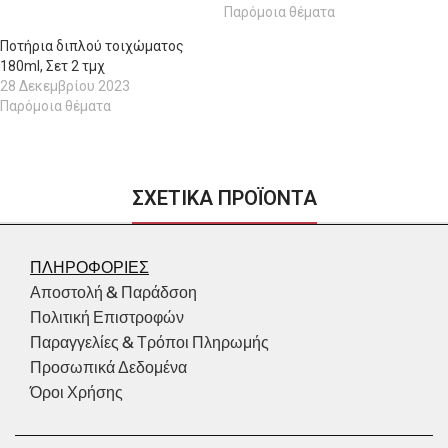
Παρόμοια θέματα
Ποτήρια διπλού τοιχώματος
180ml, Σετ 2 τμχ
28 Δεκεμβρίου 2023
Παρόμοια θέματα
ΣΧΕΤΙΚΑ ΠΡΟΪΟΝΤΑ
ΠΛΗΡΟΦΟΡΙΕΣ
Αποστολή & Παράδσοη
Πολιτική Επιστροφών
Παραγγελίες & Τρόποι Πληρωμής
Προσωπικά Δεδομένα
Όροι Χρήσης