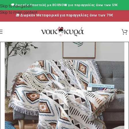
🚚 Δωρεάν Aποστολή με BOXNOW για παραγγελίες άνω των 59€
Skip to navigation
Skip to main content
🎁 Δωρεάν Μεταφορικά για παραγγελίες άνω των 79€