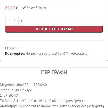
22,99
€
Σε απόθεμα
ΠΡΟΣΘΉΚΗ ΣΤΟ ΚΑΛΆΘΙ
ID: 2261
Κατηγορίες:
Home
,
Ριχτάρια
,
Σαλόνι & Υπνοδωμάτιο
ΠΕΡΙΓΡΑΦΉ
Μέγεθος: 180×130 180×260
‘Υφασμα: βαμβακερο
Στυλ: BOHO
Το Boho Art καλύμματα σαλονιού είναι μια μοντέρνα και
διακοσμητική λύση για το σαλόνι σας. Κατασκευασμένα με έμφαση