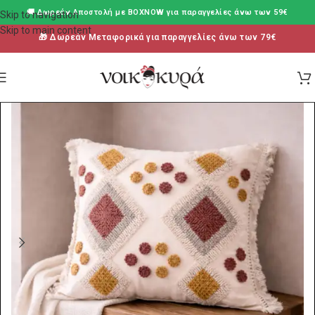
🚚 Δωρεάν Aποστολή με BOXNOW για παραγγελίες άνω των 59€
Skip to navigation
Skip to main content
🎁 Δωρεάν Μεταφορικά για παραγγελίες άνω των 79€