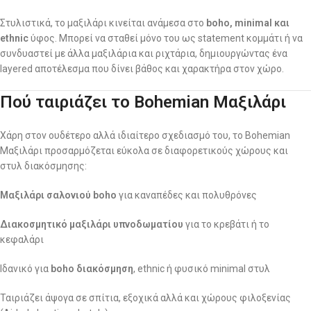
Στυλιστικά, το μαξιλάρι κινείται ανάμεσα στο
boho, minimal και
ethnic
ύφος. Μπορεί να σταθεί μόνο του ως statement κομμάτι ή να
συνδυαστεί με άλλα μαξιλάρια και ριχτάρια, δημιουργώντας ένα
layered αποτέλεσμα που δίνει βάθος και χαρακτήρα στον χώρο.
Πού ταιριάζει το Bohemian Μαξιλάρι
Χάρη στον ουδέτερο αλλά ιδιαίτερο σχεδιασμό του, το Bohemian
Μαξιλάρι προσαρμόζεται εύκολα σε διαφορετικούς χώρους και
στυλ διακόσμησης:
Μαξιλάρι σαλονιού boho
για καναπέδες και πολυθρόνες
Διακοσμητικό μαξιλάρι υπνοδωματίου
για το κρεβάτι ή το
κεφαλάρι
Ιδανικό για
boho διακόσμηση
, ethnic ή φυσικό minimal στυλ
Ταιριάζει άψογα σε σπίτια, εξοχικά αλλά και χώρους φιλοξενίας