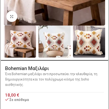
Click to enlarge
Bohemian Μαξιλάρι
Ένα Bohemian μαξιλάρι αντιπροσωπεύει την ελευθερία, τη
δημιουργικότητα και τον πολύχρωμο κόσμο της boho
αισθητικής.
18,00
€
Σε απόθεμα