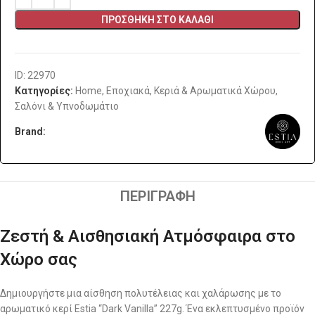
ΠΡΟΣΘΉΚΗ ΣΤΟ ΚΑΛΆΘΙ
ID: 22970
Κατηγορίες:
Home
,
Εποχιακά
,
Κεριά & Αρωματικά Χώρου
,
Σαλόνι & Υπνοδωμάτιο
Brand:
ΠΕΡΙΓΡΑΦΉ
Ζεστή & Αισθησιακή Ατμόσφαιρα στο
Χώρο σας
Δημιουργήστε μια αίσθηση πολυτέλειας και χαλάρωσης με το
αρωματικό κερί Estia “Dark Vanilla” 227g. Ένα εκλεπτυσμένο προϊόν