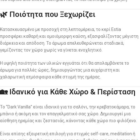
🌿 Ποιότητα που Ξεχωρίζει
Κατασκευασμένο με προσοχή στη λεπτομέρεια, το κερί Estia
προσφέρει καθαρή και ομοιόμορφη καύση, εξασφαλίζοντας μέγιστη
διάρκεια και απόδοση. Το άρωμα απελευθερώνεται σταδιακά,
γεμίζοντας τον χώρο χωρίς να γίνεται ενοχλητικό.
Η υψηλή ποιότητα των υλικών εγγυάται ότι θα απολαμβάνετε το
άρωμα για πολλές ώρες, δημιουργώντας μια ευχάριστη και
χαλαρωτική ατμόσφαιρα κάθε στιγμή της ημέρας.
🏡 Ιδανικό για Κάθε Χώρο & Περίσταση
Το “Dark Vanilla” είναι ιδανικό για το σαλόνι, την κρεβατοκάμαρα, το
μπάνιο ή ακόμη και τον επαγγελματικό σας χώρο. Δημιουργεί μια
αίσθηση ηρεμίας και ζεστασιάς, κάνοντας κάθε χώρο πιο φιλόξενο.
Είναι επίσης εξαιρετική επιλογή για στιγμές self-care, meditation ή