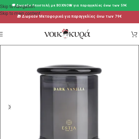
🚚 Δωρεάν Aποστολή με BOXNOW για παραγγελίες άνω των 59€
Skip to navigation
Skip to main content
🎁 Δωρεάν Μεταφορικά για παραγγελίες άνω των 79€