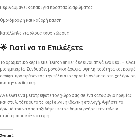
Περιλαμβάνει καπάκι για προστασία αρώματος
Ομοιόμορφη και καθαρή καύση
Κατάλληλο για όλους τους χώρους
🌟 Γιατί να το Επιλέξετε
Το αρωματικό κερί Estia “Dark Vanilla” δεν είναι απλά ένα κερί – είναι
μια εμπειρία. Συνδυάζει μοναδικό άρωμα, υψηλή ποιότητα και κομψό
design, προσφέροντας την τέλεια ισορροπία ανάμεσα στη χαλάρωση
και την αισθητική.
Αν θέλετε να μετατρέψετε τον χώρο σας σε ένα καταφύγιο ηρεμίας
και στυλ, τότε αυτό το κερί είναι η ιδανική επιλογή. Αφήστε το
άρωμά του να σας ταξιδέψει και να δημιουργήσει την τέλεια
ατμόσφαιρα κάθε στιγμή.
Σχετικά