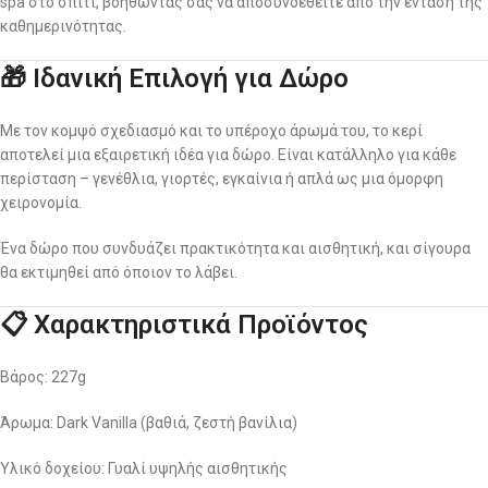
spa στο σπίτι, βοηθώντας σας να αποσυνδεθείτε από την ένταση της
καθημερινότητας.
🎁 Ιδανική Επιλογή για Δώρο
Με τον κομψό σχεδιασμό και το υπέροχο άρωμά του, το κερί
αποτελεί μια εξαιρετική ιδέα για δώρο. Είναι κατάλληλο για κάθε
περίσταση – γενέθλια, γιορτές, εγκαίνια ή απλά ως μια όμορφη
χειρονομία.
Ένα δώρο που συνδυάζει πρακτικότητα και αισθητική, και σίγουρα
θα εκτιμηθεί από όποιον το λάβει.
📋 Χαρακτηριστικά Προϊόντος
Βάρος: 227g
Άρωμα: Dark Vanilla (βαθιά, ζεστή βανίλια)
Υλικό δοχείου: Γυαλί υψηλής αισθητικής