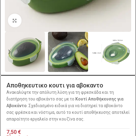
Click to enlarge
Αποθηκευτικο κουτι για αβοκαντο
Ανακαλύψτε την απόλυτη λύση για τη φρεσκάδα και τη
διατήρηση του αβοκάντο σας με το
Κουτί Αποθήκευσης για
Αβοκάντο
. Σχεδιασμένο ειδικά για να διατηρεί τα αβοκάντο
σας φρέσκα και νόστιμα, αυτό το κουτί αποθήκευσης αποτελεί
απαραίτητο εργαλείο στην κουζίνα σας.
7,50
€