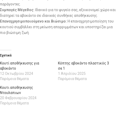
παράγοντες.
Συμπαγές Μέγεθος:
Ιδανικό για το ψυγείο σας, εξοικονομεί χώρο και
διατηρεί τα αβοκάντο σε ιδανικές συνθήκες αποθήκευσης.
Επαναχρησιμοποιούμενο και Βιώσιμο:
Η επαναχρησιμοποίηση του
κουτιού συμβάλλει στη μείωση απορριμμάτων και υποστηρίζει μια
πιο βιώσιμη ζωή.
Σχετικά
Κουτί αποθήκευσης για
Κόπτης αβοκάντο πλαστικός 3
αβοκάντο
σε 1
12 Οκτωβρίου 2024
1 Απριλίου 2025
Παρόμοια θέματα
Παρόμοια θέματα
Κουτι αποθηκευσης
Ντουλαπιων
20 Φεβρουαρίου 2024
Παρόμοια θέματα