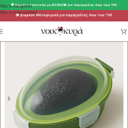
🚚 Δωρεάν Aποστολή με BOXNOW για παραγγελίες άνω των 59€
Skip to navigation
Skip to main content
🎁 Δωρεάν Μεταφορικά για παραγγελίες άνω των 79€