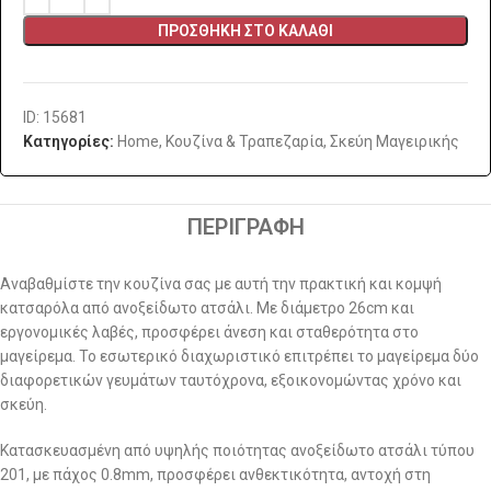
ΠΡΟΣΘΉΚΗ ΣΤΟ ΚΑΛΆΘΙ
ID: 15681
Κατηγορίες:
Home
,
Κουζίνα & Τραπεζαρία
,
Σκεύη Μαγειρικής
ΠΕΡΙΓΡΑΦΉ
Αναβαθμίστε την κουζίνα σας με αυτή την πρακτική και κομψή
κατσαρόλα από ανοξείδωτο ατσάλι. Με διάμετρο 26cm και
εργονομικές λαβές, προσφέρει άνεση και σταθερότητα στο
μαγείρεμα. Το εσωτερικό διαχωριστικό επιτρέπει το μαγείρεμα δύο
διαφορετικών γευμάτων ταυτόχρονα, εξοικονομώντας χρόνο και
σκεύη.
Κατασκευασμένη από υψηλής ποιότητας ανοξείδωτο ατσάλι τύπου
201, με πάχος 0.8mm, προσφέρει ανθεκτικότητα, αντοχή στη