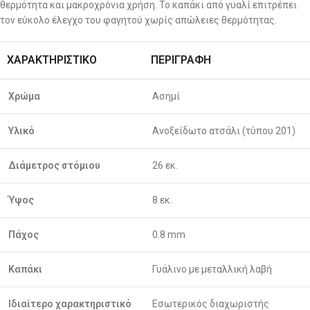
θερμότητα και μακροχρόνια χρήση. Το καπάκι από γυαλί επιτρέπει
τον εύκολο έλεγχο του φαγητού χωρίς απώλειες θερμότητας.
ΧΑΡΑΚΤΗΡΙΣΤΙΚΌ
ΠΕΡΙΓΡΑΦΉ
Χρώμα
Ασημί
Υλικό
Ανοξείδωτο ατσάλι (τύπου 201)
Διάμετρος στόμιου
26 εκ.
Ύψος
8 εκ.
Πάχος
0.8 mm
Καπάκι
Γυάλινο με μεταλλική λαβή
Ιδιαίτερο χαρακτηριστικό
Εσωτερικός διαχωριστής