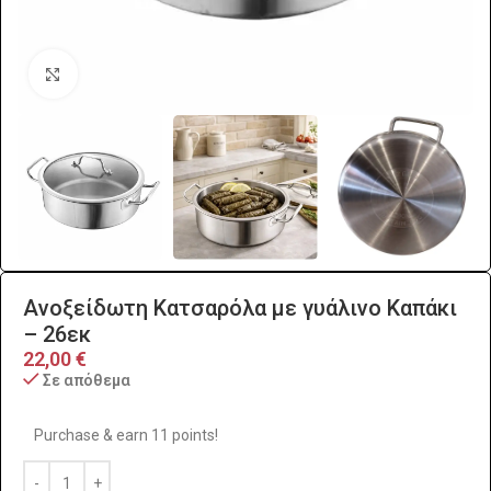
Click to enlarge
Ανοξείδωτη Κατσαρόλα με γυάλινο Καπάκι
– 26εκ
22,00
€
Σε απόθεμα
Purchase & earn 11 points!