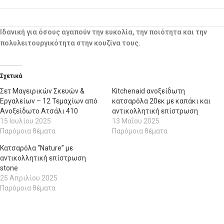
Ιδανική για όσους αγαπούν την ευκολία, την ποιότητα και την
πολυλειτουργικότητα στην κουζίνα τους.
Σχετικά
Σετ Μαγειρικών Σκευών &
Kitchenaid ανοξείδωτη
Εργαλείων – 12 Τεμαχίων από
κατσαρόλα 20εκ με καπάκι και
Ανοξείδωτο Ατσάλι 410
αντικολλητική επίστρωση
15 Ιουλίου 2025
13 Μαΐου 2025
Παρόμοια θέματα
Παρόμοια θέματα
Κατσαρόλα “Nature” με
αντικολλητική επίστρωση
stone
25 Απριλίου 2025
Παρόμοια θέματα