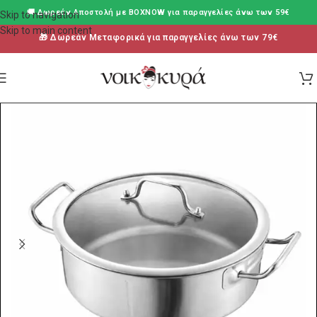
🚚 Δωρεάν Aποστολή με BOXNOW για παραγγελίες άνω των 59€
Skip to navigation
Skip to main content
🎁 Δωρεάν Μεταφορικά για παραγγελίες άνω των 79€