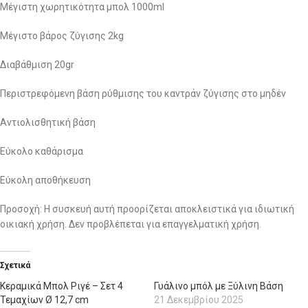
Μέγιστη χωρητικότητα μπολ 1000ml
Μέγιστο βάρος ζύγισης 2kg
Διαβάθμιση 20gr
Περιστρεφόμενη βάση ρύθμισης του καντράν ζύγισης στο μηδέν
Αντιολισθητική βάση
Εύκολο καθάρισμα
Εύκολη αποθήκευση
Προσοχή: Η συσκευή αυτή προορίζεται αποκλειστικά για ιδιωτική
οικιακή χρήση. Δεν προβλέπεται για επαγγελματική χρήση.
Σχετικά
Κεραμικά Μπολ Ριγέ – Σετ 4
Γυάλινο μπόλ με Ξύλινη Βάση
Τεμαχίων Ø 12,7 cm
21 Δεκεμβρίου 2025