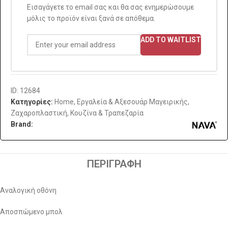
Εισαγάγετε το email σας και θα σας ενημερώσουμε
μόλις το προϊόν είναι ξανά σε απόθεμα.
ADD TO WAITLIST
ID: 12684
Κατηγορίες:
Home
,
Εργαλεία & Αξεσουάρ Μαγειρικής
,
Ζαχαροπλαστική
,
Κουζίνα & Τραπεζαρία
Brand:
ΠΕΡΙΓΡΑΦΉ
Αναλογική οθόνη
Αποσπώμενο μπολ