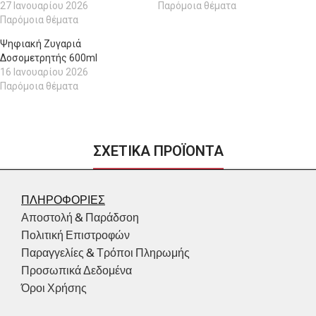
27 Ιανουαρίου 2026
Παρόμοια θέματα
Παρόμοια θέματα
Ψηφιακή Ζυγαριά
Δοσομετρητής 600ml
16 Ιανουαρίου 2026
Παρόμοια θέματα
ΣΧΕΤΙΚΑ ΠΡΟΪΟΝΤΑ
ΠΛΗΡΟΦΟΡΙΕΣ
Αποστολή & Παράδσοη
Πολιτική Επιστροφών
Παραγγελίες & Τρόποι Πληρωμής
Προσωπικά Δεδομένα
Όροι Χρήσης