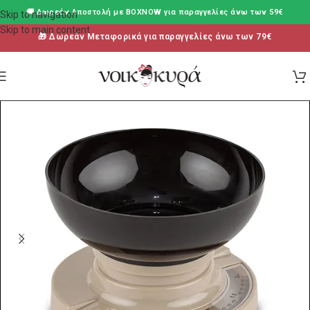
🚚 Δωρεάν Aποστολή με BOXNOW για παραγγελίες άνω των 59€
Skip to navigation
Skip to main content
🎁 Δωρεάν Μεταφορικά για παραγγελίες άνω των 79€