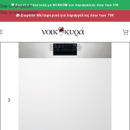
🚚 Δωρεάν Aποστολή με BOXNOW για παραγγελίες άνω των 59€
Skip to navigation
Skip to main content
🎁 Δωρεάν Μεταφορικά για παραγγελίες άνω των 79€